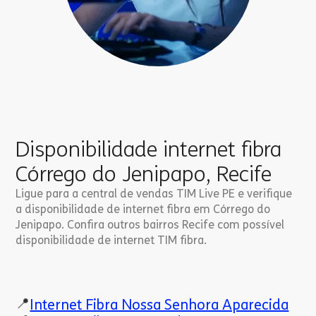
Disponibilidade internet fibra
Córrego do Jenipapo, Recife
Ligue para a central de vendas TIM Live PE e verifique
a disponibilidade de internet fibra em Córrego do
Jenipapo. Confira outros bairros Recife com possível
disponibilidade de internet TIM fibra.
📍
Internet Fibra Nossa Senhora Aparecida