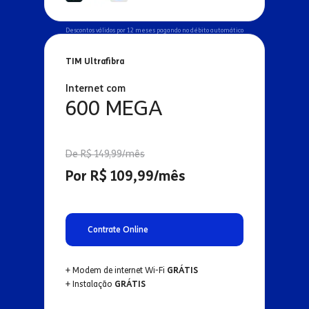
Descontos válidos por 12 meses pagando no débito automático
TIM Ultrafibra
Internet com
600 MEGA
De R$ 149,99/mês
Por R$ 109,99/mês
Contrate Online
+ Modem de internet Wi-Fi
GRÁTIS
+ Instalação
GRÁTIS