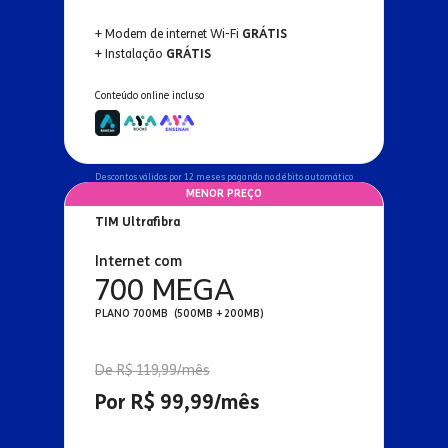
+ Modem de internet Wi-Fi
GRÁTIS
+ Instalação
GRÁTIS
Conteúdo online incluso
Descontos válidos por 12 meses pagando no débito automático
MENOR PREÇO
TIM Ultrafibra
Internet com
700 MEGA
PLANO 700MB (500MB + 200MB)
De R$ 119,99/mês
Por R$ 99,99/mês