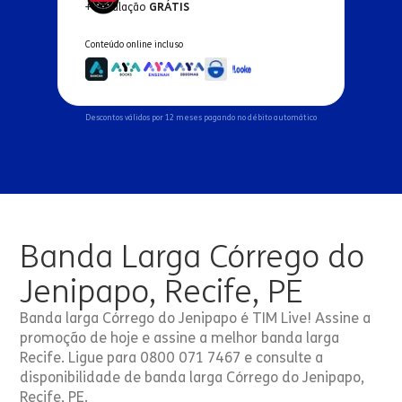
+ Instalação
GRÁTIS
Conteúdo online incluso
Descontos válidos por 12 meses pagando no débito automático
Banda Larga Córrego do
Jenipapo, Recife, PE
Banda larga Córrego do Jenipapo é TIM Live! Assine a
promoção de hoje e assine a melhor banda larga
Recife. Ligue para 0800 071 7467 e consulte a
disponibilidade de banda larga Córrego do Jenipapo,
Recife, PE.