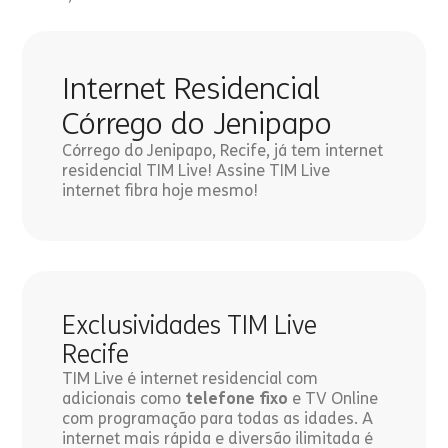
Internet Residencial
Córrego do Jenipapo
Córrego do Jenipapo, Recife, já tem internet
residencial TIM Live! Assine TIM Live
internet fibra hoje mesmo!
Exclusividades TIM Live
Recife
TIM Live é internet residencial com
adicionais como
telefone fixo
e TV Online
com programação para todas as idades. A
internet mais rápida e diversão ilimitada é