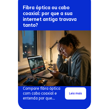
Fibra óptica ou cabo
coaxial: por que a sua
internet antiga travava
tanto?
Compare fibra óptica
com cabo coaxial e
Leia mais
entenda por que
conexões antigas
costumam travar mais.