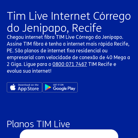
Tim Live Internet Córrego
do Jenipapo, Recife
Chegou internet fibra TIM Live Córrego do Jenipapo.
Assine TIM fibra é tenha a internet mais rápida Recife,
PE. São planos de internet fixa residencial ou
empresarial com velocidade de conexão de 40 Mega a
2 Giga. Ligue para o
0800 071 7467
TIM Recife e
evolua sua internet!
Planos TIM Live