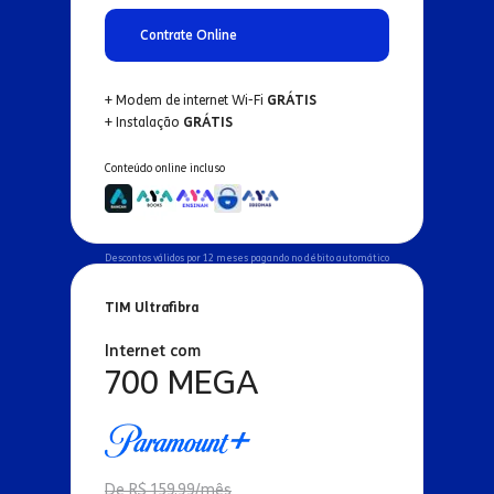
Contrate Online
+ Modem de internet Wi-Fi
GRÁTIS
+ Instalação
GRÁTIS
Conteúdo online incluso
Descontos válidos por 12 meses pagando no débito automático
TIM Ultrafibra
Internet com
700 MEGA
De R$ 159,99/mês