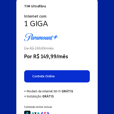
TIM Ultrafibra
Internet com
1 GIGA
De R$ 199,99/mês
Por R$ 149,99/mês
Contrate Online
+ Modem de internet Wi-Fi
GRÁTIS
+ Instalação
GRÁTIS
Conteúdo online incluso