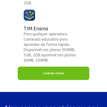
2GB.
TIM Ensina
Para qualquer operadora.
Conteúdo educativo para
aprender de forma rápida.
Disponível nos planos 500MB,
1GB, 2GB.isponível nos planos
60MB, 100MB.
Contrate Online