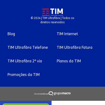
© 2024 | TIM Ultrafibra | Todos os
direitos reservados
Blog
TIM Internet
TIM Ultrafibra Telefone
TIM Ultrafibra Fatura
TIM Ultrafibra 2ª via
Planos da TIM
Promoções da TIM
Desenvolvido por