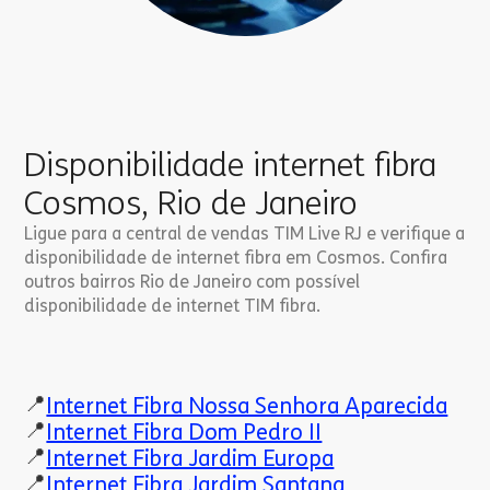
Disponibilidade internet fibra
Cosmos, Rio de Janeiro
Ligue para a central de vendas TIM Live RJ e verifique a
disponibilidade de internet fibra em Cosmos. Confira
outros bairros Rio de Janeiro com possível
disponibilidade de internet TIM fibra.
📍
Internet Fibra Nossa Senhora Aparecida
📍
Internet Fibra Dom Pedro II
📍
Internet Fibra Jardim Europa
📍
Internet Fibra Jardim Santana