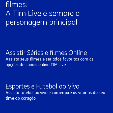
filmes!
A Tim Live é sempre a
personagem principal
Assistir Séries e filmes Online
Assista seus filmes e seriados favoritos com as
opções de canais online TIM Live
Esportes e Futebol ao Vivo
Assista futebol ao vivo e comemore as vitórias do seu
time do coração.