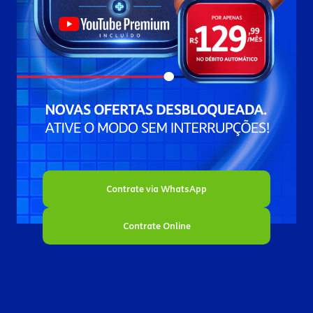
Contrate via WhatsApp
Contrate Online