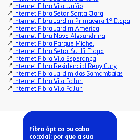
📍
Internet Fibra Vila União
📍
Internet Fibra Setor Santa Clara
📍
Internet Fibra Jardim Primavera 1ª Etapa
📍
Internet Fibra Jardim América
📍
Internet Fibra Nova Alexandrina
📍
Internet Fibra Parque Michel
📍
Internet Fibra Setor Sul Iii Etapa
📍
Internet Fibra Vila Esperança
📍
Internet Fibra Residencial Reny Cury
📍
Internet Fibra Jardim das Samambaias
📍
Internet Fibra Vila Falluh
📍
Internet Fibra Vila Falluh
Fibra óptica ou cabo
coaxial: por que a sua