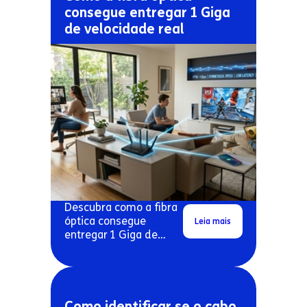
consegue entregar 1 Giga
de velocidade real
Descubra como a fibra
óptica consegue
Leia mais
entregar 1 Giga de
velocidade real em
conexões residenciais.
Como identificar se o cabo