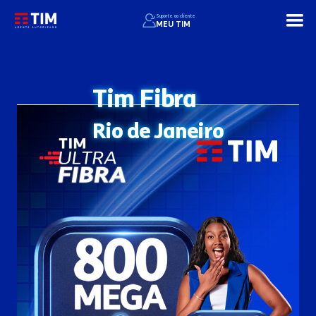
Suporte ao cliente
MEU TIM
Tim Fibra
Rio de Janeiro