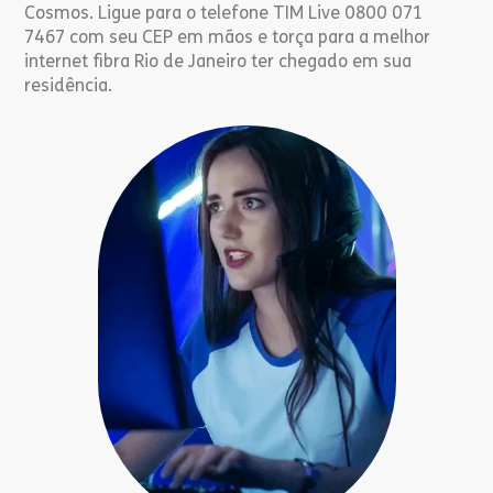
Cosmos. Ligue para o telefone TIM Live 0800 071
7467 com seu CEP em mãos e torça para a melhor
internet fibra Rio de Janeiro ter chegado em sua
residência.