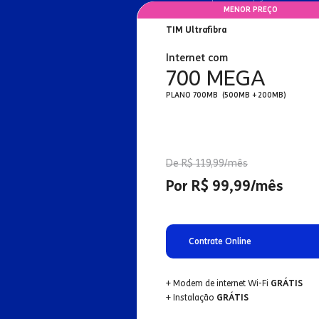
MENOR PREÇO
TIM Ultrafibra
Internet com
700 MEGA
PLANO 700MB (500MB + 200MB)
De R$ 119,99/mês
Por R$ 99,99/mês
Contrate Online
+ Modem de internet Wi-Fi
GRÁTIS
+ Instalação
GRÁTIS