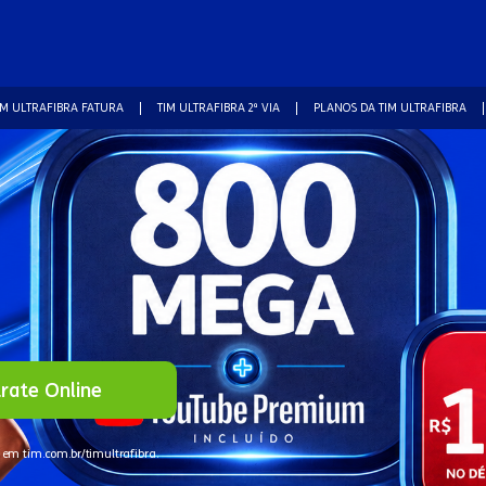
IM ULTRAFIBRA FATURA
TIM ULTRAFIBRA 2ª VIA
PLANOS DA TIM ULTRAFIBRA
rate Online
 em tim.com.br/timultrafibra.