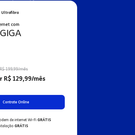
 Ultrafibra
ernet com
 GIGA
R$ 199,99/mês
r R$ 129,99/mês
Contrate Online
odem de internet Wi-Fi
GRÁTIS
nstalação
GRÁTIS