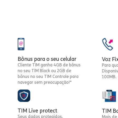
Bônus para o seu celular
Voz Fi
Cliente TIM ganha 4GB de bônus
Para qu
no seu TIM Black ou 2GB de
Disponí
bônus no seu TIM Controle para
100MB.
navegar sem preocupação!*
TIM Live protect
TIM Ba
Seus dados protegidos.
Mais de 