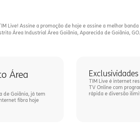
 TIM Live! Assine a promoção de hoje e assine a melhor banda
strito Área Industrial Área Goiânia, Aparecida de Goiânia, GO
ito Área
Exclusividades
TIM Live é internet r
TV Online com program
rápida e diversão ilimi
da de Goiânia, já tem
nternet fibra hoje