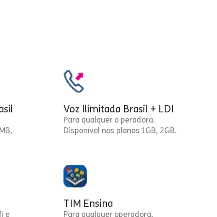
asil
Voz Ilimitada Brasil + LDI
Para qualquer o peradora.
0MB,
Disponível nos planos 1GB, 2GB.
TIM Ensina
i e
Para qualquer operadora.