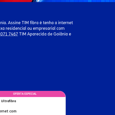
nia. Assine TIM fibra é tenha a internet
ixa residencial ou empresarial com
 071 7467
TIM Aparecida de Goiânia e
OFERTA ESPECIAL
 Ultrafibra
ernet com