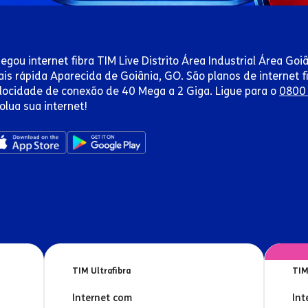
egou internet fibra TIM Live Distrito Área Industrial Área Goiâ
is rápida Aparecida de Goiânia, GO. São planos de internet f
locidade de conexão de 40 Mega a 2 Giga. Ligue para o
0800
olua sua internet!
TIM Ultrafibra
TIM
Internet com
Int