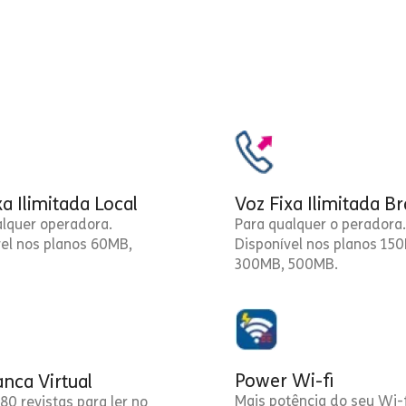
xa Ilimitada Local
Voz Fixa Ilimitada Br
alquer operadora.
Para qualquer o peradora.
vel nos planos 60MB,
Disponível nos planos 15
300MB, 500MB.
Power Wi-fi
nca Virtual
Mais potência do seu Wi-f
80 revistas para ler no