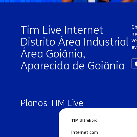
Tim Live Internet
Ch
ma
Distrito Área Industrial
ve
ev
Área Goiânia,
Aparecida de Goiânia
Planos TIM Live
TIM Ultrafibra
Internet com