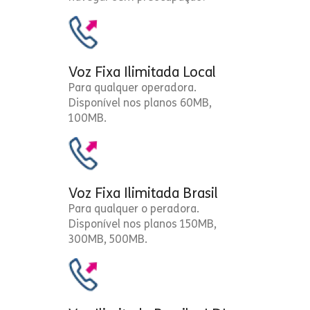
Voz Fixa Ilimitada Local
Para qualquer operadora.
Disponível nos planos 60MB,
100MB.
Voz Fixa Ilimitada Brasil
Para qualquer o peradora.
Disponível nos planos 150MB,
300MB, 500MB.