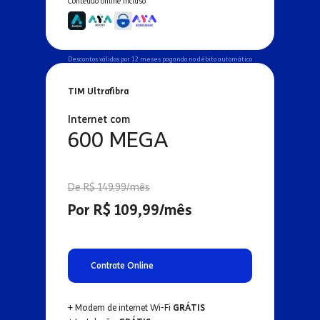
Conteúdo online incluso
Descontos válidos por 12 meses pagando no débito automático
TIM Ultrafibra
Internet com
600 MEGA
De R$ 149,99/mês
Por R$ 109,99/mês
Contrate Online
+ Modem de internet Wi-Fi
GRÁTIS