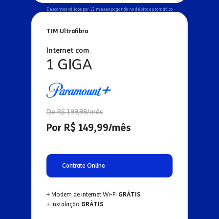
Descontos válidos por 12 meses pagando no débito automático
TIM Ultrafibra
Internet com
1 GIGA
De R$ 199,99/mês
Por R$ 149,99/mês
Contrate Online
+ Modem de internet Wi-Fi
GRÁTIS
+ Instalação
GRÁTIS