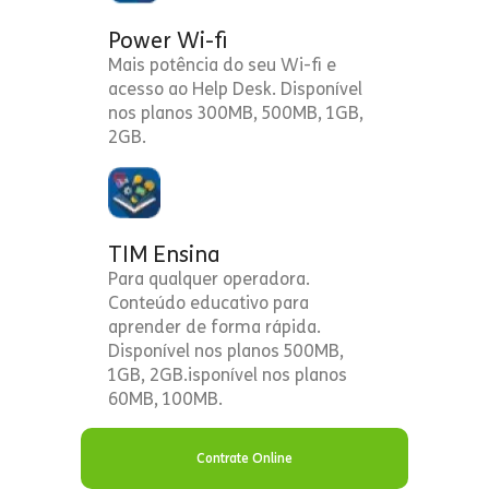
Power Wi-fi
Mais potência do seu Wi-fi e
acesso ao Help Desk. Disponível
nos planos 300MB, 500MB, 1GB,
2GB.
TIM Ensina
Para qualquer operadora.
Conteúdo educativo para
aprender de forma rápida.
Disponível nos planos 500MB,
1GB, 2GB.isponível nos planos
60MB, 100MB.
Contrate Online