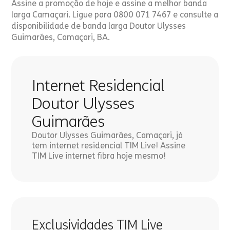
Assine a promoção de hoje e assine a melhor banda
larga Camaçari. Ligue para 0800 071 7467 e consulte a
disponibilidade de banda larga Doutor Ulysses
Guimarães, Camaçari, BA.
Internet Residencial
Doutor Ulysses
Guimarães
Doutor Ulysses Guimarães, Camaçari, já
tem internet residencial TIM Live! Assine
TIM Live internet fibra hoje mesmo!
Exclusividades TIM Live