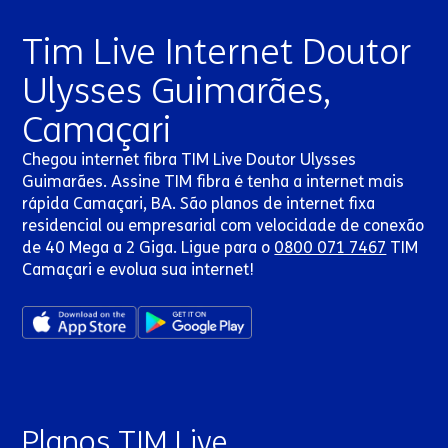
Tim Live Internet Doutor
Ulysses Guimarães,
Camaçari
Chegou internet fibra TIM Live Doutor Ulysses
Guimarães. Assine TIM fibra é tenha a internet mais
rápida Camaçari, BA. São planos de internet fixa
residencial ou empresarial com velocidade de conexão
de 40 Mega a 2 Giga. Ligue para o
0800 071 7467
TIM
Camaçari e evolua sua internet!
Planos TIM Live