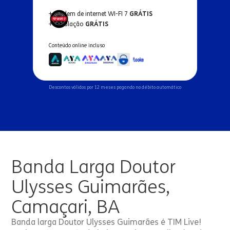
+ Modem de internet WI-FI 7
GRÁTIS
+ Instalação
GRÁTIS
Conteúdo online incluso
Descontos válidos por 12 meses pagando no débito automático
Banda Larga Doutor
Ulysses Guimarães,
Camaçari, BA
Banda larga Doutor Ulysses Guimarães é TIM Live!