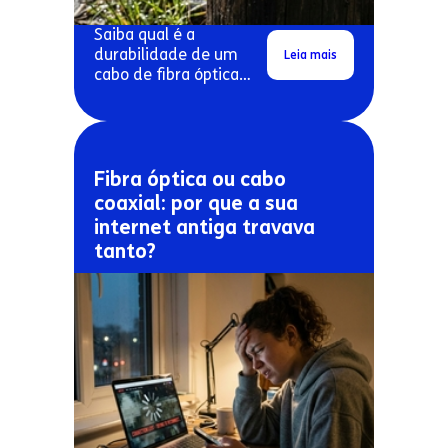
Saiba qual é a
durabilidade de um
Leia mais
cabo de fibra óptica
exposto ao sol e à
chuva.
Fibra óptica ou cabo
coaxial: por que a sua
internet antiga travava
tanto?