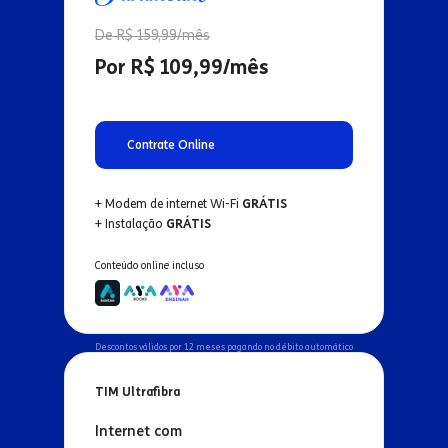
De R$ 159,99/mês
Por R$ 109,99/mês
Contrate Online
+ Modem de internet Wi-Fi
GRÁTIS
+ Instalação
GRÁTIS
Conteúdo online incluso
Descontos válidos por 12 meses pagando no débito automático
TIM Ultrafibra
Internet com