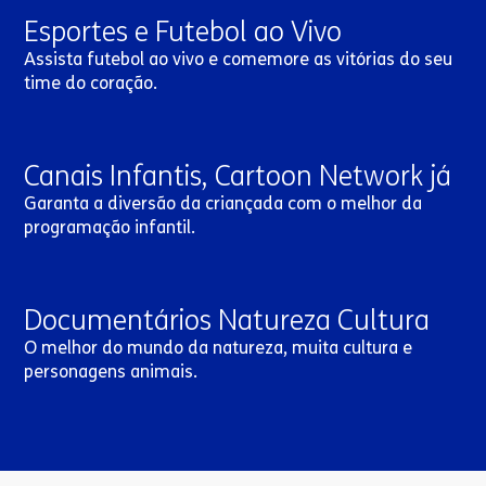
Esportes e Futebol ao Vivo
Assista futebol ao vivo e comemore as vitórias do seu
time do coração.
Canais Infantis, Cartoon Network já
Garanta a diversão da criançada com o melhor da
programação infantil.
Documentários Natureza Cultura
O melhor do mundo da natureza, muita cultura e
personagens animais.