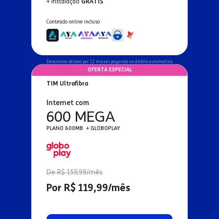
+ Instalação
GRÁTIS
Conteúdo online incluso
Descontos válidos por 12 meses pagando no débito automático
OFERTA ESPECIAL
TIM Ultrafibra
Internet com
600 MEGA
PLANO 600MB + GLOBOPLAY
De R$ 159,99/mês
Por R$ 119,99/mês