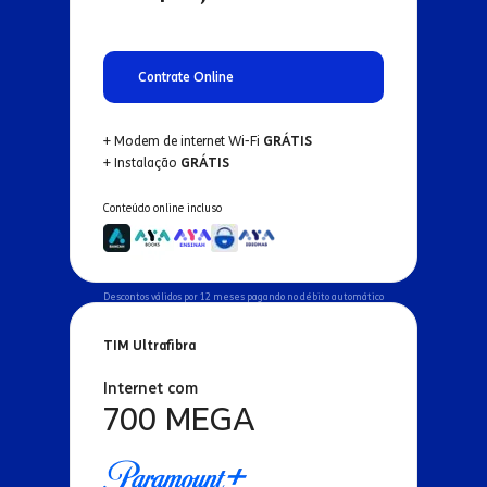
Contrate Online
+ Modem de internet Wi-Fi
GRÁTIS
+ Instalação
GRÁTIS
Conteúdo online incluso
Descontos válidos por 12 meses pagando no débito automático
TIM Ultrafibra
Internet com
700 MEGA