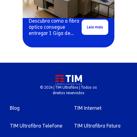
Descubra como a fibra
óptica consegue
Leia mais
entregar 1 Giga de
velocidade real em
conexões residenciais.
© 2024 | TIM Ultrafibra | Todos os
direitos reservados
Blog
TIM Internet
TIM Ultrafibra Telefone
TIM Ultrafibra Fatura