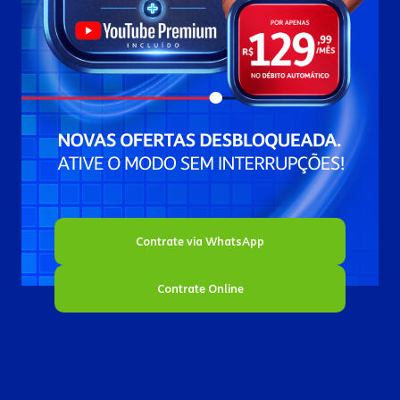
Contrate via WhatsApp
Contrate Online