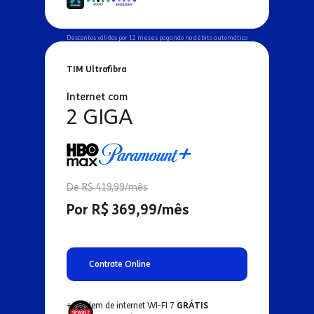
Descontos válidos por 12 meses pagando no débito automático
TIM Ultrafibra
Internet com
2 GIGA
De R$ 419,99/mês
Por R$ 369,99/mês
Contrate Online
+ Modem de internet WI-FI 7
GRÁTIS