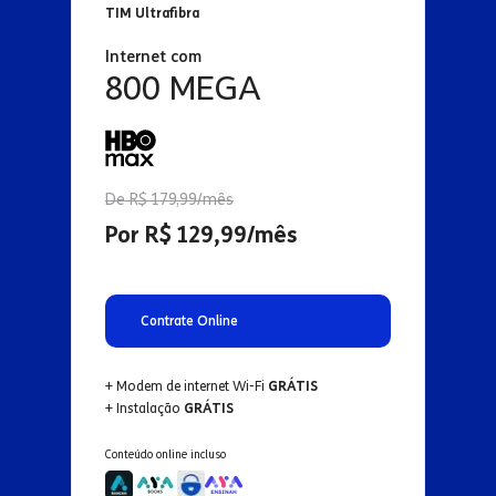
TIM Ultrafibra
Internet com
800 MEGA
De R$ 179,99/mês
Por R$ 129,99/mês
Contrate Online
+ Modem de internet Wi-Fi
GRÁTIS
+ Instalação
GRÁTIS
Conteúdo online incluso