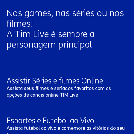
Nos games, nas séries ou nos
filmes!
A Tim Live é sempre a
personagem principal
Assistir Séries e filmes Online
Assista seus filmes e seriados favoritos com as
opções de canais online TIM Live
Esportes e Futebol ao Vivo
Assista futebol ao vivo e comemore as vitórias do seu