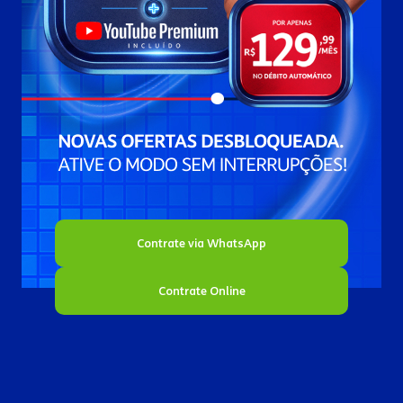
Contrate via WhatsApp
Contrate Online