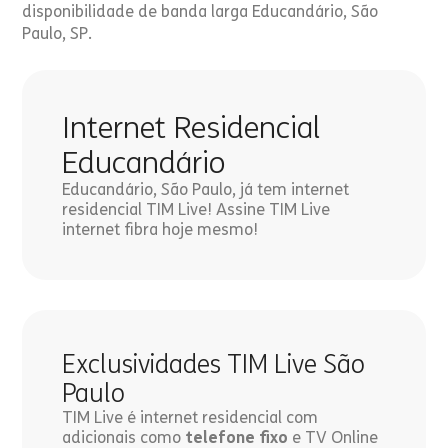
disponibilidade de banda larga Educandário, São
Paulo, SP.
Internet Residencial
Educandário
Educandário, São Paulo, já tem internet
residencial TIM Live! Assine TIM Live
internet fibra hoje mesmo!
Exclusividades TIM Live São
Paulo
TIM Live é internet residencial com
adicionais como
telefone fixo
e TV Online