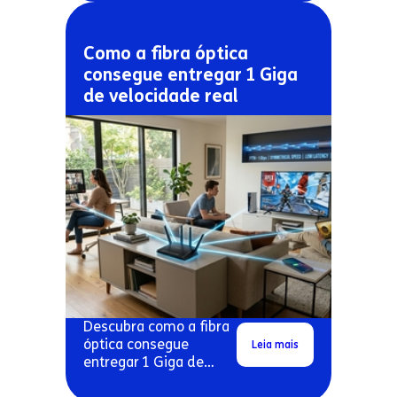
Como a fibra óptica
consegue entregar 1 Giga
de velocidade real
Descubra como a fibra
óptica consegue
Leia mais
entregar 1 Giga de
velocidade real em