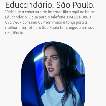
Educandário, São Paulo.
Verifique a cobertura de internet fibra aqui no bairro
Educandário. Ligue para o telefone TIM Live 0800
071 7467 com seu CEP em mãos e torça para a
melhor internet fibra São Paulo ter chegado em sua
residência.