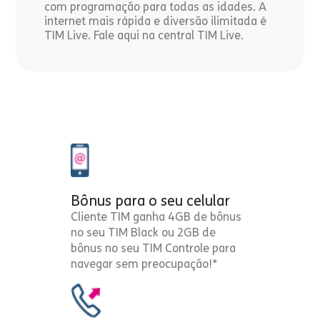
com programação para todas as idades. A
internet mais rápida e diversão ilimitada é
TIM Live. Fale aqui na central TIM Live.
Bônus para o seu celular
Cliente TIM ganha 4GB de bônus
no seu TIM Black ou 2GB de
bônus no seu TIM Controle para
navegar sem preocupação!*