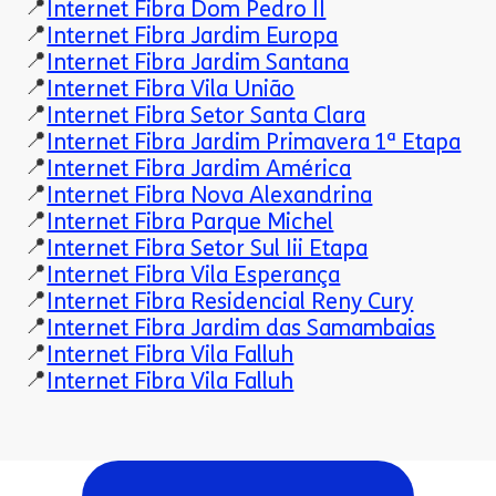
📍
Internet Fibra Dom Pedro II
📍
Internet Fibra Jardim Europa
📍
Internet Fibra Jardim Santana
📍
Internet Fibra Vila União
📍
Internet Fibra Setor Santa Clara
📍
Internet Fibra Jardim Primavera 1ª Etapa
📍
Internet Fibra Jardim América
📍
Internet Fibra Nova Alexandrina
📍
Internet Fibra Parque Michel
📍
Internet Fibra Setor Sul Iii Etapa
📍
Internet Fibra Vila Esperança
📍
Internet Fibra Residencial Reny Cury
📍
Internet Fibra Jardim das Samambaias
📍
Internet Fibra Vila Falluh
📍
Internet Fibra Vila Falluh