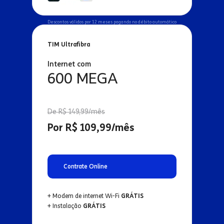
Descontos válidos por 12 meses pagando no débito automático
TIM Ultrafibra
Internet com
600 MEGA
De R$ 149,99/mês
Por R$ 109,99/mês
Contrate Online
+ Modem de internet Wi-Fi
GRÁTIS
+ Instalação
GRÁTIS