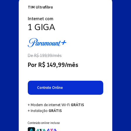
TIM Ultrafibra
Internet com
1 GIGA
De R$ 199,99/mês
Por R$ 149,99/mês
Contrate Online
+ Modem de internet Wi-Fi
GRÁTIS
+ Instalação
GRÁTIS
Conteúdo online incluso