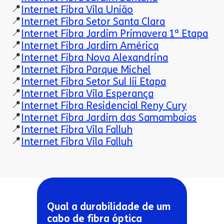
📍
Internet Fibra Vila União
📍
Internet Fibra Setor Santa Clara
📍
Internet Fibra Jardim Primavera 1ª Etapa
📍
Internet Fibra Jardim América
📍
Internet Fibra Nova Alexandrina
📍
Internet Fibra Parque Michel
📍
Internet Fibra Setor Sul Iii Etapa
📍
Internet Fibra Vila Esperança
📍
Internet Fibra Residencial Reny Cury
📍
Internet Fibra Jardim das Samambaias
📍
Internet Fibra Vila Falluh
📍
Internet Fibra Vila Falluh
Qual a durabilidade de um
cabo de fibra óptica