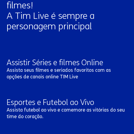
filmes!
A Tim Live é sempre a
personagem principal
Assistir Séries e filmes Online
Assista seus filmes e seriados favoritos com as
opções de canais online TIM Live
Esportes e Futebol ao Vivo
Assista futebol ao vivo e comemore as vitórias do seu
time do coração.