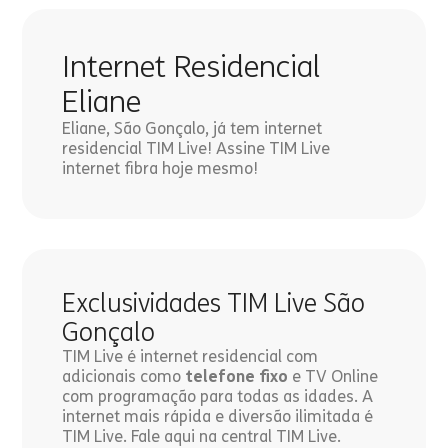
Internet Residencial
Eliane
Eliane, São Gonçalo, já tem internet
residencial TIM Live! Assine TIM Live
internet fibra hoje mesmo!
Exclusividades TIM Live São
Gonçalo
TIM Live é internet residencial com
adicionais como
telefone fixo
e TV Online
com programação para todas as idades. A
internet mais rápida e diversão ilimitada é
TIM Live. Fale aqui na central TIM Live.