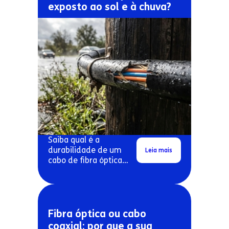
exposto ao sol e à chuva?
Saiba qual é a
durabilidade de um
Leia mais
cabo de fibra óptica
exposto ao sol e à
chuva.
Fibra óptica ou cabo
coaxial: por que a sua