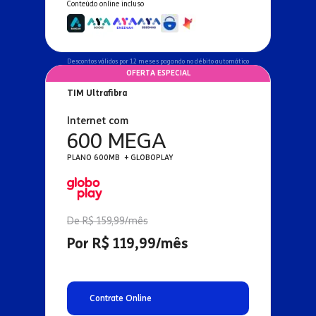
Conteúdo online incluso
Descontos válidos por 12 meses pagando no débito automático
OFERTA ESPECIAL
TIM Ultrafibra
Internet com
600 MEGA
PLANO 600MB + GLOBOPLAY
De R$ 159,99/mês
Por R$ 119,99/mês
Contrate Online