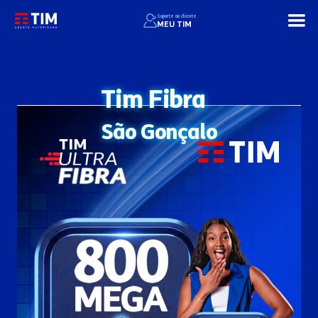
Suporte ao cliente
MEU TIM
Tim Fibra
São Gonçalo