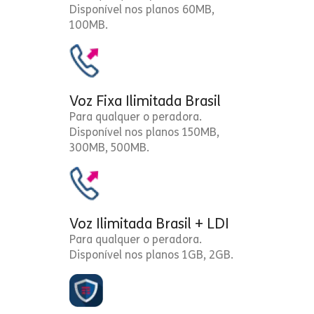
Disponível nos planos 60MB,
100MB.
Voz Fixa Ilimitada Brasil
Para qualquer o peradora.
Disponível nos planos 150MB,
300MB, 500MB.
Voz Ilimitada Brasil + LDI
Para qualquer o peradora.
Disponível nos planos 1GB, 2GB.