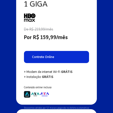
1 GIGA
De R$ 219,99/mês
Por R$ 159,99/mês
Contrate Online
+ Modem de internet Wi-Fi
GRÁTIS
+ Instalação
GRÁTIS
Conteúdo online incluso
Descontos válidos por 12 meses pagando no débito automático