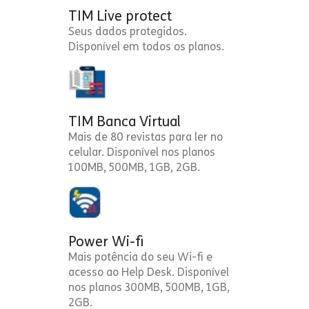
TIM Live protect
Seus dados protegidos.
Disponível em todos os planos.
TIM Banca Virtual
Mais de 80 revistas para ler no
celular. Disponível nos planos
100MB, 500MB, 1GB, 2GB.
Power Wi-fi
Mais potência do seu Wi-fi e
acesso ao Help Desk. Disponível
nos planos 300MB, 500MB, 1GB,
2GB.