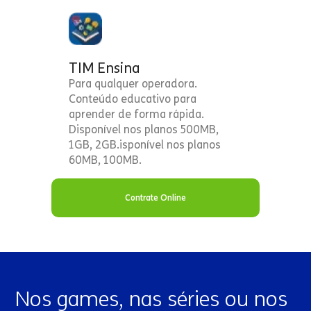
TIM Ensina
Para qualquer operadora.
Conteúdo educativo para
aprender de forma rápida.
Disponível nos planos 500MB,
1GB, 2GB.isponível nos planos
60MB, 100MB.
Contrate Online
Nos games, nas séries ou nos