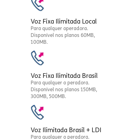
Voz Fixa Ilimitada Local
Para qualquer operadora.
Disponível nos planos 60MB,
100MB.
Voz Fixa Ilimitada Brasil
Para qualquer o peradora.
Disponível nos planos 150MB,
300MB, 500MB.
Voz Ilimitada Brasil + LDI
Para qualquer o peradora.