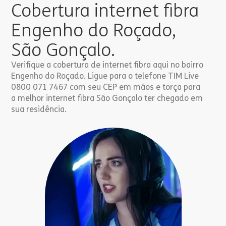
Cobertura internet fibra
Engenho do Roçado,
São Gonçalo.
Verifique a cobertura de internet fibra aqui no bairro
Engenho do Roçado. Ligue para o telefone TIM Live
0800 071 7467 com seu CEP em mãos e torça para
a melhor internet fibra São Gonçalo ter chegado em
sua residência.