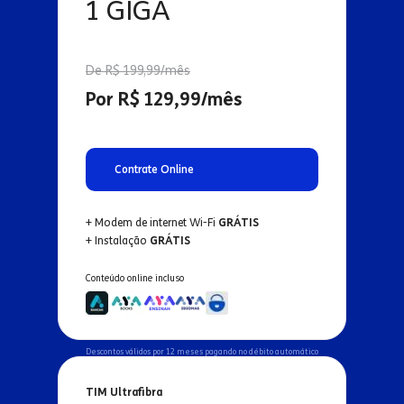
1 GIGA
De R$ 199,99/mês
Por R$ 129,99/mês
Contrate Online
+ Modem de internet Wi-Fi
GRÁTIS
+ Instalação
GRÁTIS
Conteúdo online incluso
Descontos válidos por 12 meses pagando no débito automático
TIM Ultrafibra