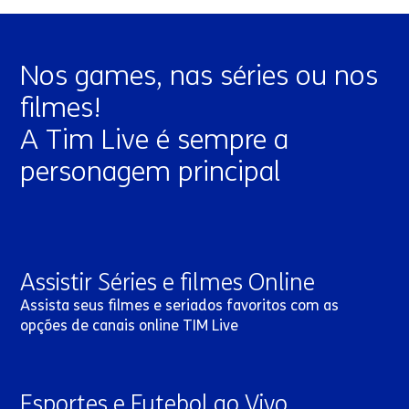
Nos games, nas séries ou nos
filmes!
A Tim Live é sempre a
personagem principal
Assistir Séries e filmes Online
Assista seus filmes e seriados favoritos com as
opções de canais online TIM Live
Esportes e Futebol ao Vivo