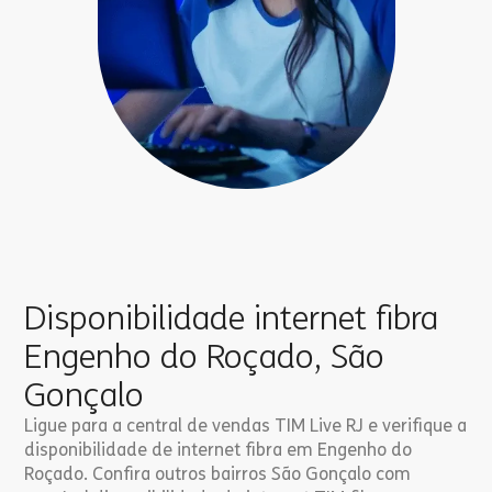
Disponibilidade internet fibra
Engenho do Roçado, São
Gonçalo
Ligue para a central de vendas TIM Live RJ e verifique a
disponibilidade de internet fibra em Engenho do
Roçado. Confira outros bairros São Gonçalo com