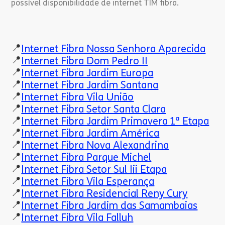
possível disponibilidade de internet TIM fibra.
📍
Internet Fibra Nossa Senhora Aparecida
📍
Internet Fibra Dom Pedro II
📍
Internet Fibra Jardim Europa
📍
Internet Fibra Jardim Santana
📍
Internet Fibra Vila União
📍
Internet Fibra Setor Santa Clara
📍
Internet Fibra Jardim Primavera 1ª Etapa
📍
Internet Fibra Jardim América
📍
Internet Fibra Nova Alexandrina
📍
Internet Fibra Parque Michel
📍
Internet Fibra Setor Sul Iii Etapa
📍
Internet Fibra Vila Esperança
📍
Internet Fibra Residencial Reny Cury
📍
Internet Fibra Jardim das Samambaias
📍
Internet Fibra Vila Falluh