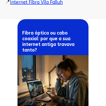
📍
Internet Fibra Vila Falluh
Fibra óptica ou cabo
coaxial: por que a sua
internet antiga travava
tanto?