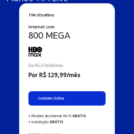
TIM Ultrafibra
Internet com
800 MEGA
De R$ 179,99/mês
Por R$ 129,99/mês
Contrate Online
+ Modem de internet Wi-Fi
GRÁTIS
+ Instalação
GRÁTIS