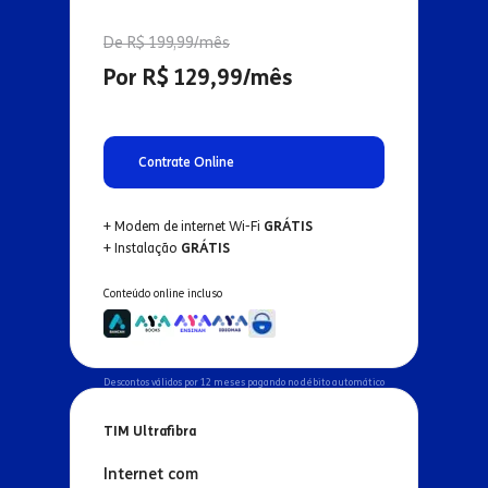
De R$ 199,99/mês
Por R$ 129,99/mês
Contrate Online
+ Modem de internet Wi-Fi
GRÁTIS
+ Instalação
GRÁTIS
Conteúdo online incluso
Descontos válidos por 12 meses pagando no débito automático
TIM Ultrafibra
Internet com