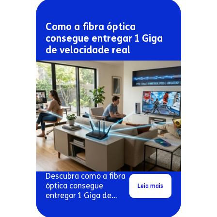
Como a fibra óptica
consegue entregar 1 Giga
de velocidade real
Descubra como a fibra
óptica consegue
Leia mais
entregar 1 Giga de
velocidade real em
conexões residenciais.