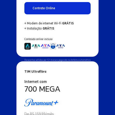
Contrate Online
+ Modem de internet Wi-Fi
GRÁTIS
+ Instalação
GRÁTIS
Conteúdo online incluso
Descontos válidos por 12 meses pagando no débito automático
TIM Ultrafibra
Internet com
700 MEGA
De R$ 159,99/mês