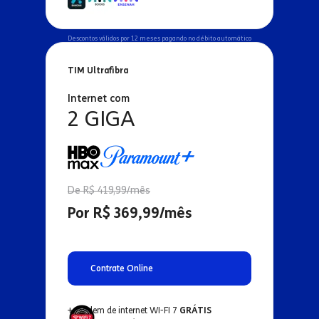
Descontos válidos por 12 meses pagando no débito automático
TIM Ultrafibra
Internet com
2 GIGA
De R$ 419,99/mês
Por R$ 369,99/mês
Contrate Online
+ Modem de internet WI-FI 7
GRÁTIS