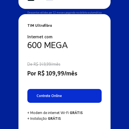
Descontos válidos por 12 meses pagando no débito automático
TIM Ultrafibra
Internet com
600 MEGA
De R$ 149,99/mês
Por R$ 109,99/mês
Contrate Online
+ Modem de internet Wi-Fi
GRÁTIS
+ Instalação
GRÁTIS