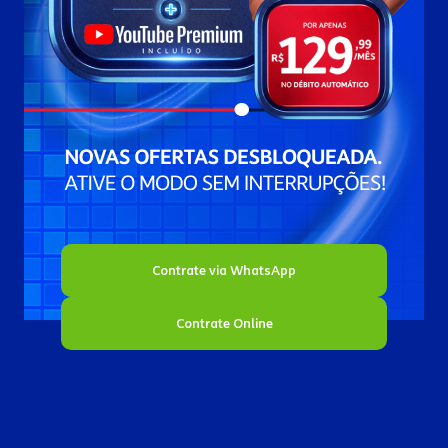
Contrate via WhatsApp
Contrate Online