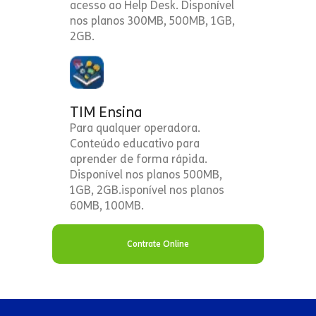
acesso ao Help Desk. Disponível
nos planos 300MB, 500MB, 1GB,
2GB.
TIM Ensina
Para qualquer operadora.
Conteúdo educativo para
aprender de forma rápida.
Disponível nos planos 500MB,
1GB, 2GB.isponível nos planos
60MB, 100MB.
Contrate Online