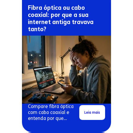
Fibra óptica ou cabo
coaxial: por que a sua
internet antiga travava
tanto?
Compare fibra óptica
com cabo coaxial e
Leia mais
entenda por que
conexões antigas
costumam travar mais.