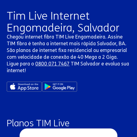
Tim Live Internet
Engomadeira, Salvador
Chegou internet fibra TIM Live Engomadeira. Assine
TIM fibra é tenha a internet mais rápida Salvador, BA.
São planos de internet fixa residencial ou empresarial
com velocidade de conexão de 40 Mega a 2 Giga.
Ligue para o
0800 071 7467
TIM Salvador e evolua sua
internet!
Planos TIM Live