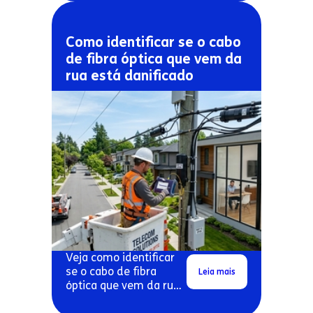
Como identificar se o cabo
de fibra óptica que vem da
rua está danificado
Veja como identificar
se o cabo de fibra
Leia mais
óptica que vem da rua
pode estar danificado.