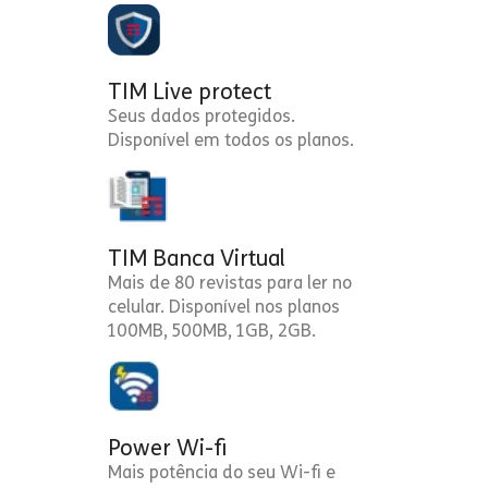
TIM Live protect
Seus dados protegidos.
Disponível em todos os planos.
TIM Banca Virtual
Mais de 80 revistas para ler no
celular. Disponível nos planos
100MB, 500MB, 1GB, 2GB.
Power Wi-fi
Mais potência do seu Wi-fi e