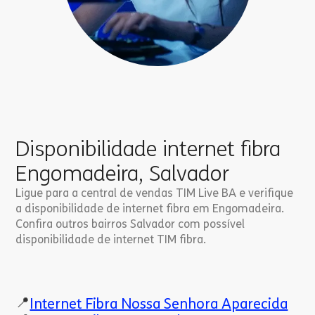
Disponibilidade internet fibra
Engomadeira, Salvador
Ligue para a central de vendas TIM Live BA e verifique
a disponibilidade de internet fibra em Engomadeira.
Confira outros bairros Salvador com possível
disponibilidade de internet TIM fibra.
📍
Internet Fibra Nossa Senhora Aparecida