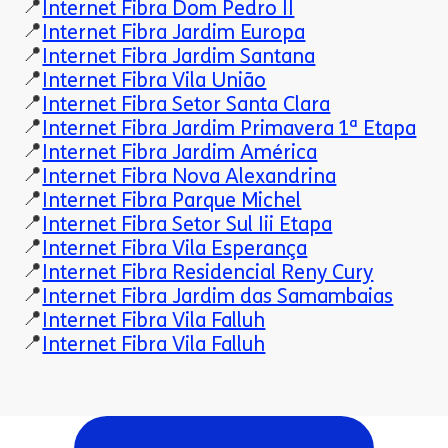
📍
Internet Fibra Dom Pedro II
📍
Internet Fibra Jardim Europa
📍
Internet Fibra Jardim Santana
📍
Internet Fibra Vila União
📍
Internet Fibra Setor Santa Clara
📍
Internet Fibra Jardim Primavera 1ª Etapa
📍
Internet Fibra Jardim América
📍
Internet Fibra Nova Alexandrina
📍
Internet Fibra Parque Michel
📍
Internet Fibra Setor Sul Iii Etapa
📍
Internet Fibra Vila Esperança
📍
Internet Fibra Residencial Reny Cury
📍
Internet Fibra Jardim das Samambaias
📍
Internet Fibra Vila Falluh
📍
Internet Fibra Vila Falluh