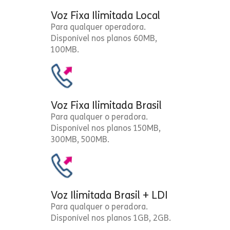
Voz Fixa Ilimitada Local
Para qualquer operadora.
Disponível nos planos 60MB,
100MB.
Voz Fixa Ilimitada Brasil
Para qualquer o peradora.
Disponível nos planos 150MB,
300MB, 500MB.
Voz Ilimitada Brasil + LDI
Para qualquer o peradora.
Disponível nos planos 1GB, 2GB.