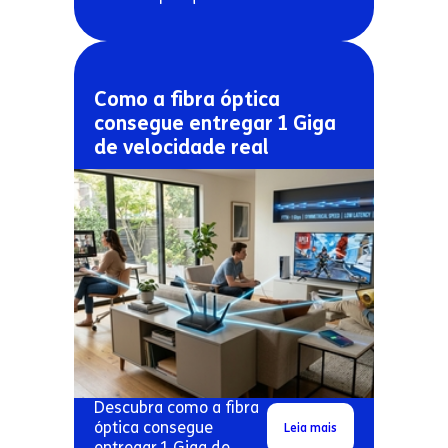
conexões antigas
costumam travar mais.
Como a fibra óptica
consegue entregar 1 Giga
de velocidade real
Descubra como a fibra
óptica consegue
Leia mais
entregar 1 Giga de