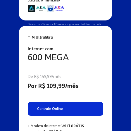
Conteúdo online incluso
Descontos válidos por 12 meses pagando no débito automático
TIM Ultrafibra
Internet com
600 MEGA
De R$ 149,99/mês
Por R$ 109,99/mês
Contrate Online
+ Modem de internet Wi-Fi
GRÁTIS