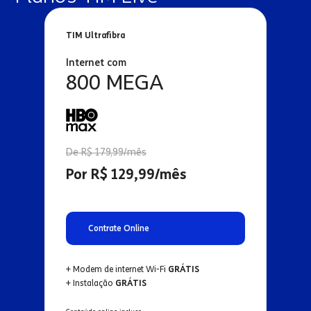
TIM Ultrafibra
Internet com
800 MEGA
De R$ 179,99/mês
Por R$ 129,99/mês
Contrate Online
+ Modem de internet Wi-Fi
GRÁTIS
+ Instalação
GRÁTIS