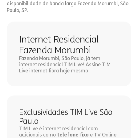
disponibilidade de banda larga Fazenda Morumbi, São
Paulo, SP.
Internet Residencial
Fazenda Morumbi
Fazenda Morumbi, São Paulo, já tem
internet residencial TIM Live! Assine TIM
Live internet fibra hoje mesmo!
Exclusividades TIM Live São
Paulo
TIM Live é internet residencial com
adicionais como
telefone fixo
e TV Online