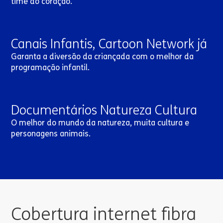
time do coração.
Canais Infantis, Cartoon Network já
Garanta a diversão da criançada com o melhor da
programação infantil.
Documentários Natureza Cultura
O melhor do mundo da natureza, muita cultura e
personagens animais.
Cobertura internet fibra