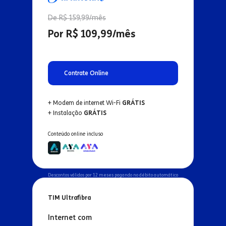
De R$ 159,99/mês
Por R$ 109,99/mês
Contrate Online
+ Modem de internet Wi-Fi
GRÁTIS
+ Instalação
GRÁTIS
Conteúdo online incluso
Descontos válidos por 12 meses pagando no débito automático
TIM Ultrafibra
Internet com