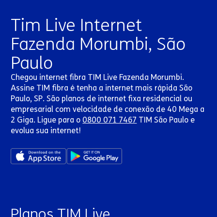
Tim Live Internet
Fazenda Morumbi, São
Paulo
Chegou internet fibra TIM Live Fazenda Morumbi.
Assine TIM fibra é tenha a internet mais rápida São
Paulo, SP. São planos de internet fixa residencial ou
empresarial com velocidade de conexão de 40 Mega a
2 Giga. Ligue para o
0800 071 7467
TIM São Paulo e
evolua sua internet!
Planos TIM Live