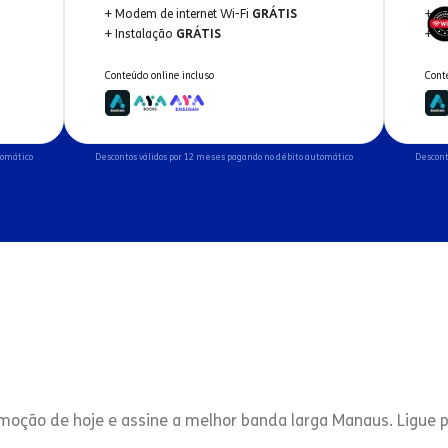
+ Modem de internet Wi-Fi
GRÁTIS
+ M
+ Instalação
GRÁTIS
+ I
Conteúdo online incluso
Cont
tomático
Descontos válidos por 12 meses pagando no débito automático
Descont
omoção de hoje e assine a melhor banda larga Manaus. Ligue 