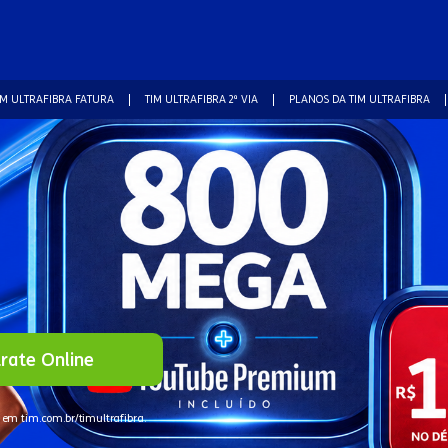
IM ULTRAFIBRA FATURA
TIM ULTRAFIBRA 2ª VIA
PLANOS DA TIM ULTRAFIBRA
rate Online
 em tim.com.br/timultrafibra.