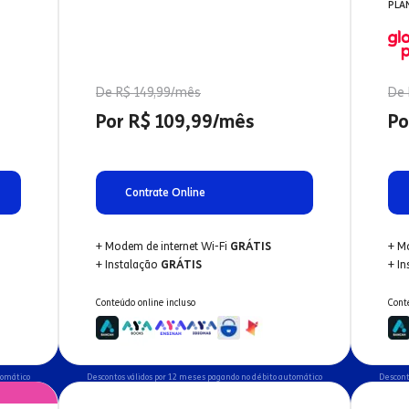
PLA
De R$ 149,99/mês
De 
Por R$ 109,99/mês
Po
Contrate Online
+ Modem de internet Wi-Fi
GRÁTIS
+ M
+ Instalação
GRÁTIS
+ I
Conteúdo online incluso
Cont
tomático
Descontos válidos por 12 meses pagando no débito automático
Descont