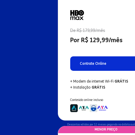
De R$ 179,99/mês
Por R$ 129,99/mês
Contrate Online
+ Modem de internet Wi-Fi
GRÁTIS
+ Instalação
GRÁTIS
Conteúdo online incluso
Descontos válidos por 12 meses pagando no débito au
MENOR PREÇO