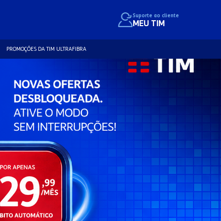
Suporte ao cliente
MEU TIM
PROMOÇÕES DA TIM ULTRAFIBRA