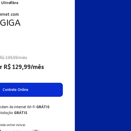
 Ultrafibra
ernet com
 GIGA
R$ 199,99/mês
r R$ 129,99/mês
Contrate Online
odem de internet Wi-Fi
GRÁTIS
nstalação
GRÁTIS
eúdo online incluso