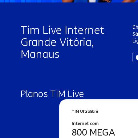
Tim Live Internet
Ch
Sã
Grande Vitória,
Li
Manaus
Planos TIM Live
TIM Ultrafibra
Internet com
800 MEGA