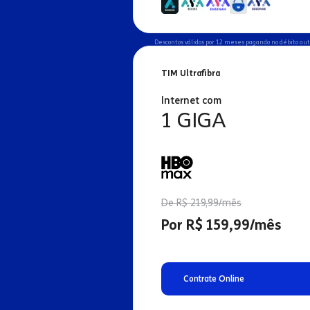
Descontos válidos por 12 meses pagando no débito au
TIM Ultrafibra
Internet com
1 GIGA
De R$ 219,99/mês
Por R$ 159,99/mês
Contrate Online