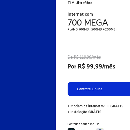
TIM Ultrafibra
Internet com
700 MEGA
PLANO 700MB (500MB + 200MB)
De R$ 119,99/mês
Por R$ 99,99/mês
Contrate Online
+ Modem de internet Wi-Fi
GRÁTIS
+ Instalação
GRÁTIS
Conteúdo online incluso