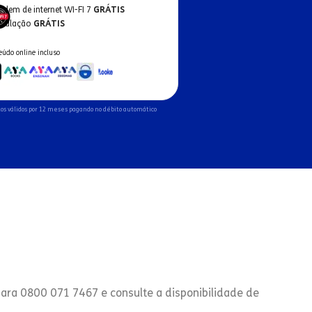
odem de internet WI-FI 7
GRÁTIS
nstalação
GRÁTIS
eúdo online incluso
os válidos por 12 meses pagando no débito automático
para 0800 071 7467 e consulte a disponibilidade de