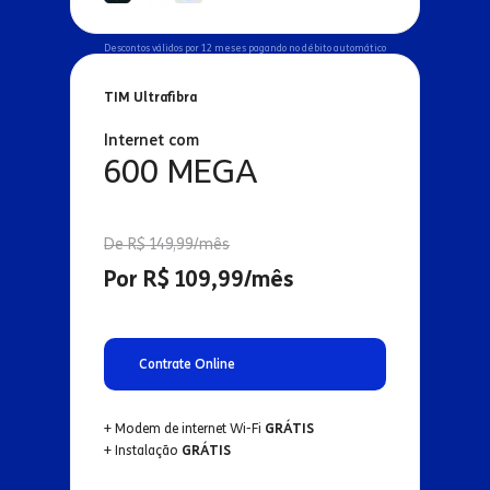
Descontos válidos por 12 meses pagando no débito automático
TIM Ultrafibra
Internet com
600 MEGA
De R$ 149,99/mês
Por R$ 109,99/mês
Contrate Online
+ Modem de internet Wi-Fi
GRÁTIS
+ Instalação
GRÁTIS