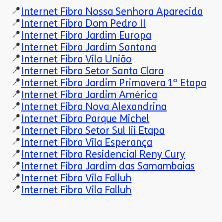
📍
Internet Fibra Nossa Senhora Aparecida
📍
Internet Fibra Dom Pedro II
📍
Internet Fibra Jardim Europa
📍
Internet Fibra Jardim Santana
📍
Internet Fibra Vila União
📍
Internet Fibra Setor Santa Clara
📍
Internet Fibra Jardim Primavera 1ª Etapa
📍
Internet Fibra Jardim América
📍
Internet Fibra Nova Alexandrina
📍
Internet Fibra Parque Michel
📍
Internet Fibra Setor Sul Iii Etapa
📍
Internet Fibra Vila Esperança
📍
Internet Fibra Residencial Reny Cury
📍
Internet Fibra Jardim das Samambaias
📍
Internet Fibra Vila Falluh
📍
Internet Fibra Vila Falluh