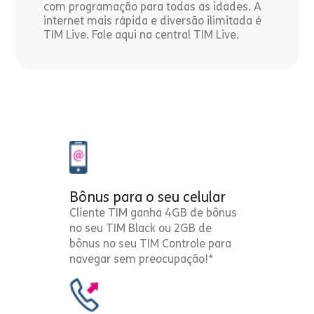
com programação para todas as idades. A
internet mais rápida e diversão ilimitada é
TIM Live. Fale aqui na central TIM Live.
Bônus para o seu celular
Cliente TIM ganha 4GB de bônus
no seu TIM Black ou 2GB de
bônus no seu TIM Controle para
navegar sem preocupação!*