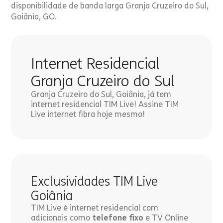
disponibilidade de banda larga Granja Cruzeiro do Sul,
Goiânia, GO.
Internet Residencial
Granja Cruzeiro do Sul
Granja Cruzeiro do Sul, Goiânia, já tem
internet residencial TIM Live! Assine TIM
Live internet fibra hoje mesmo!
Exclusividades TIM Live
Goiânia
TIM Live é internet residencial com
adicionais como
telefone fixo
e TV Online