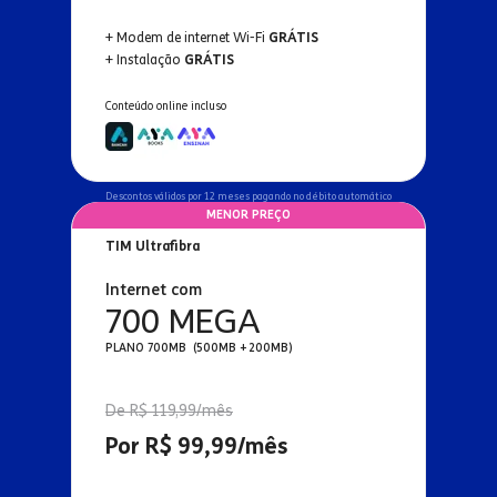
+ Modem de internet Wi-Fi
GRÁTIS
+ Instalação
GRÁTIS
Conteúdo online incluso
Descontos válidos por 12 meses pagando no débito automático
MENOR PREÇO
TIM Ultrafibra
Internet com
700 MEGA
PLANO 700MB (500MB + 200MB)
De R$ 119,99/mês
Por R$ 99,99/mês