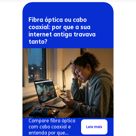
Fibra óptica ou cabo
coaxial: por que a sua
internet antiga travava
tanto?
Compare fibra óptica
com cabo coaxial e
Leia mais
entenda por que