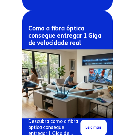
conexões antigas
costumam travar mais.
Como a fibra óptica
consegue entregar 1 Giga
de velocidade real
Descubra como a fibra
óptica consegue
Leia mais
entregar 1 Giga de