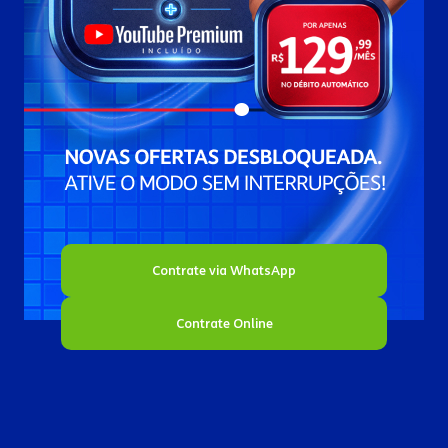
Contrate via WhatsApp
Contrate Online