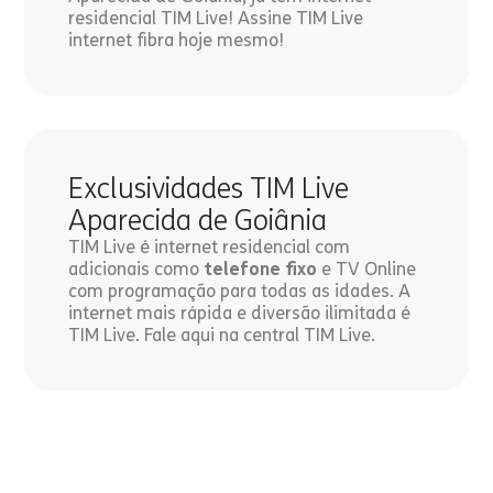
residencial TIM Live! Assine TIM Live
internet fibra hoje mesmo!
Exclusividades TIM Live
Aparecida de Goiânia
TIM Live é internet residencial com
adicionais como
telefone fixo
e TV Online
com programação para todas as idades. A
internet mais rápida e diversão ilimitada é
TIM Live. Fale aqui na central TIM Live.