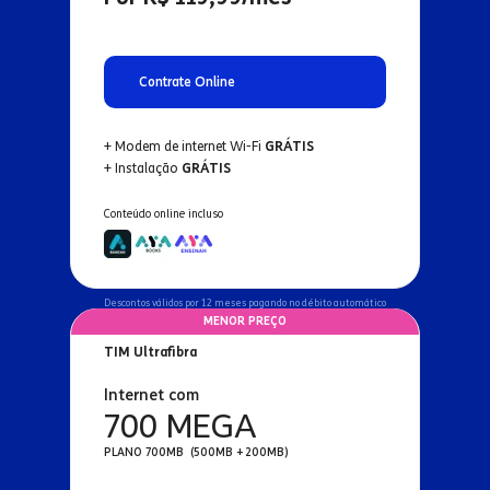
Contrate Online
+ Modem de internet Wi-Fi
GRÁTIS
+ Instalação
GRÁTIS
Conteúdo online incluso
Descontos válidos por 12 meses pagando no débito automático
MENOR PREÇO
TIM Ultrafibra
Internet com
700 MEGA
PLANO 700MB (500MB + 200MB)