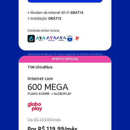
+ Modem de internet Wi-Fi
GRÁTIS
+ Instalação
GRÁTIS
Conteúdo online incluso
Descontos válidos por 12 meses pagando no débito automático
OFERTA ESPECIAL
TIM Ultrafibra
Internet com
600 MEGA
PLANO 600MB + GLOBOPLAY
De R$ 159,99/mês
Por R$ 119,99/mês