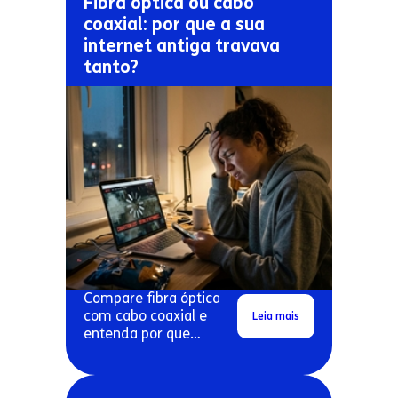
Fibra óptica ou cabo
coaxial: por que a sua
internet antiga travava
tanto?
Compare fibra óptica
com cabo coaxial e
Leia mais
entenda por que
conexões antigas
costumam travar mais.