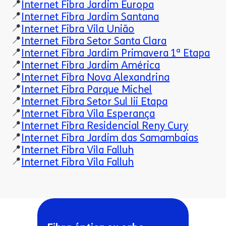
📍
Internet Fibra Jardim Europa
📍
Internet Fibra Jardim Santana
📍
Internet Fibra Vila União
📍
Internet Fibra Setor Santa Clara
📍
Internet Fibra Jardim Primavera 1ª Etapa
📍
Internet Fibra Jardim América
📍
Internet Fibra Nova Alexandrina
📍
Internet Fibra Parque Michel
📍
Internet Fibra Setor Sul Iii Etapa
📍
Internet Fibra Vila Esperança
📍
Internet Fibra Residencial Reny Cury
📍
Internet Fibra Jardim das Samambaias
📍
Internet Fibra Vila Falluh
📍
Internet Fibra Vila Falluh