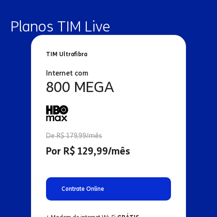
Planos TIM Live
TIM Ultrafibra
Internet com
800 MEGA
De R$ 179,99/mês
Por R$ 129,99/mês
Contrate Online