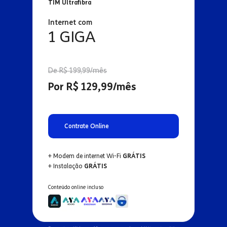
TIM Ultrafibra
Internet com
1 GIGA
De R$ 199,99/mês
Por R$ 129,99/mês
Contrate Online
+ Modem de internet Wi-Fi
GRÁTIS
+ Instalação
GRÁTIS
Conteúdo online incluso