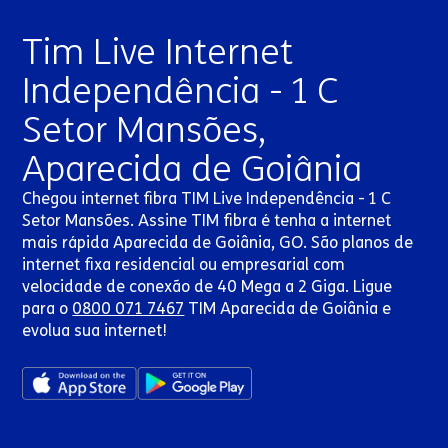
Tim Live Internet
Independência - 1 C
Setor Mansões,
Aparecida de Goiânia
Chegou internet fibra TIM Live Independência - 1 C
Setor Mansões. Assine TIM fibra é tenha a internet
mais rápida Aparecida de Goiânia, GO. São planos de
internet fixa residencial ou empresarial com
velocidade de conexão de 40 Mega a 2 Giga. Ligue
para o
0800 071 7467
TIM Aparecida de Goiânia e
evolua sua internet!