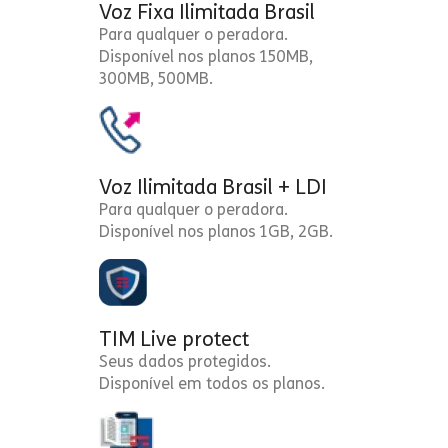
Voz Fixa Ilimitada Brasil
Para qualquer o peradora.
Disponível nos planos 150MB,
300MB, 500MB.
Voz Ilimitada Brasil + LDI
Para qualquer o peradora.
Disponível nos planos 1GB, 2GB.
TIM Live protect
Seus dados protegidos.
Disponível em todos os planos.