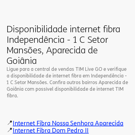
Disponibilidade internet fibra
Independência - 1 C Setor
Mansões, Aparecida de
Goiânia
Ligue para a central de vendas TIM Live GO e verifique
a disponibilidade de internet fibra em Independência -
1 C Setor Mansões. Confira outros bairros Aparecida de
Goiânia com possível disponibilidade de internet TIM
fibra.
📍
Internet Fibra Nossa Senhora Aparecida
📍
Internet Fibra Dom Pedro II