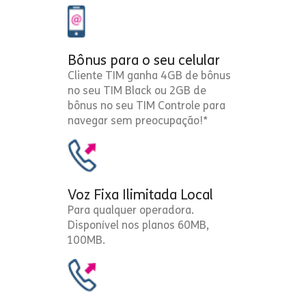
Bônus para o seu celular
Cliente TIM ganha 4GB de bônus
no seu TIM Black ou 2GB de
bônus no seu TIM Controle para
navegar sem preocupação!*
Voz Fixa Ilimitada Local
Para qualquer operadora.
Disponível nos planos 60MB,
100MB.