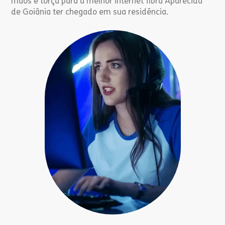
mãos e torça para a melhor internet fibra Aparecida
de Goiânia ter chegado em sua residência.