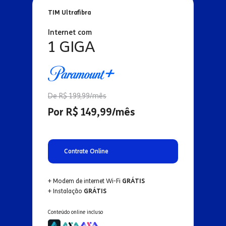
TIM Ultrafibra
Internet com
1 GIGA
De R$ 199,99/mês
Por R$ 149,99/mês
Contrate Online
+ Modem de internet Wi-Fi
GRÁTIS
+ Instalação
GRÁTIS
Conteúdo online incluso