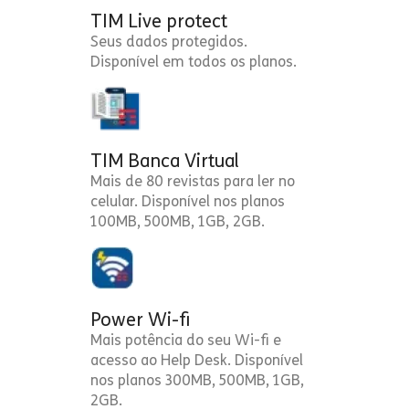
TIM Live protect
Seus dados protegidos.
Disponível em todos os planos.
TIM Banca Virtual
Mais de 80 revistas para ler no
celular. Disponível nos planos
100MB, 500MB, 1GB, 2GB.
Power Wi-fi
Mais potência do seu Wi-fi e
acesso ao Help Desk. Disponível
nos planos 300MB, 500MB, 1GB,
2GB.