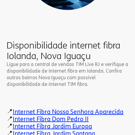
Disponibilidade internet fibra
Iolanda, Nova Iguaçu
Ligue para a central de vendas TIM Live RJ e verifique a
disponibilidade de internet fibra em Iolanda. Confira
outros bairros Nova Iguaçu com possível
disponibilidade de internet TIM fibra.
📍
Internet Fibra Nossa Senhora Aparecida
📍
Internet Fibra Dom Pedro II
📍
Internet Fibra Jardim Europa
📍
Internet Fibra Jardim Santana