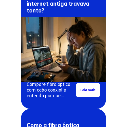
internet antiga travava
tanto?
Compare fibra óptica
com cabo coaxial e
Leia mais
entenda por que
conexões antigas
costumam travar mais.
Como a fibra óptica