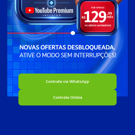
Contrate via WhatsApp
Contrate Online