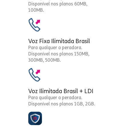
Disponível nos planos 60MB,
100MB.
Voz Fixa Ilimitada Brasil
Para qualquer o peradora.
Disponível nos planos 150MB,
300MB, 500MB.
Voz Ilimitada Brasil + LDI
Para qualquer o peradora.
Disponível nos planos 1GB, 2GB.