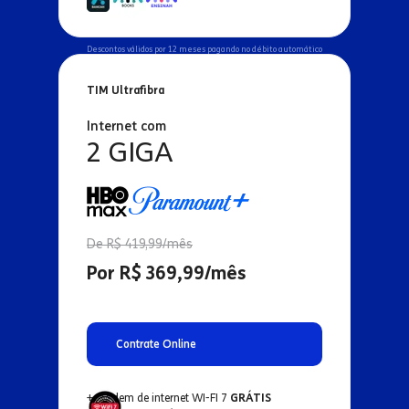
Descontos válidos por 12 meses pagando no débito automático
TIM Ultrafibra
Internet com
2 GIGA
De R$ 419,99/mês
Por R$ 369,99/mês
Contrate Online
+ Modem de internet WI-FI 7
GRÁTIS