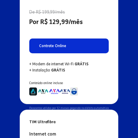
De R$ 199,99/mês
Por R$ 129,99/mês
Contrate Online
+ Modem de internet Wi-Fi
GRÁTIS
+ Instalação
GRÁTIS
Conteúdo online incluso
Descontos válidos por 12 meses pagando no débito automático
TIM Ultrafibra
Internet com