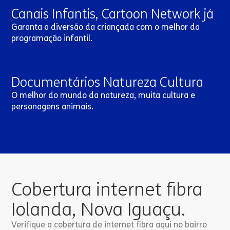
Canais Infantis, Cartoon Network já
Garanta a diversão da criançada com o melhor da
programação infantil.
Documentários Natureza Cultura
O melhor do mundo da natureza, muita cultura e
personagens animais.
Cobertura internet fibra
Iolanda, Nova Iguaçu.
Verifique a cobertura de internet fibra aqui no bairro