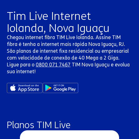
Tim Live Internet
Iolanda, Nova Iguaçu
Chegou internet fibra TIM Live Iolanda. Assine TIM
fibra é tenha a internet mais rápida Nova Iguaçu, RJ.
São planos de internet fixa residencial ou empresarial
com velocidade de conexão de 40 Mega a 2 Giga.
Ligue para o
0800 071 7467
TIM Nova Iguaçu e evolua
sua internet!
Planos TIM Live