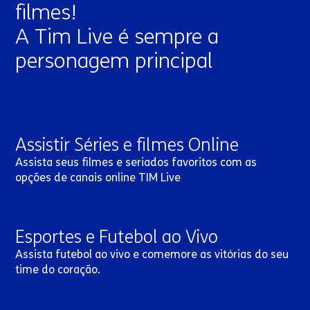
filmes!
A Tim Live é sempre a
personagem principal
Assistir Séries e filmes Online
Assista seus filmes e seriados favoritos com as
opções de canais online TIM Live
Esportes e Futebol ao Vivo
Assista futebol ao vivo e comemore as vitórias do seu
time do coração.