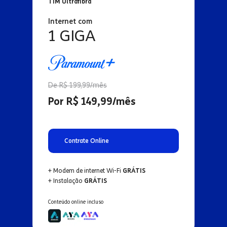
TIM Ultrafibra
Internet com
1 GIGA
De R$ 199,99/mês
Por R$ 149,99/mês
Contrate Online
+ Modem de internet Wi-Fi
GRÁTIS
+ Instalação
GRÁTIS
Conteúdo online incluso