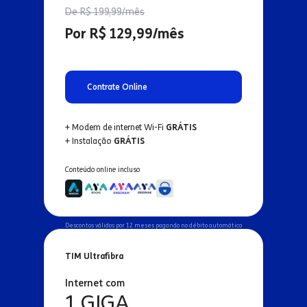
De R$ 199,99/mês
Por R$ 129,99/mês
Contrate Online
+ Modem de internet Wi-Fi
GRÁTIS
+ Instalação
GRÁTIS
Conteúdo online incluso
Descontos válidos por 12 meses pagando no débito automático
TIM Ultrafibra
Internet com
1 GIGA