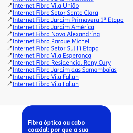
📍
Internet Fibra Vila União
📍
Internet Fibra Setor Santa Clara
📍
Internet Fibra Jardim Primavera 1ª Etapa
📍
Internet Fibra Jardim América
📍
Internet Fibra Nova Alexandrina
📍
Internet Fibra Parque Michel
📍
Internet Fibra Setor Sul Iii Etapa
📍
Internet Fibra Vila Esperança
📍
Internet Fibra Residencial Reny Cury
📍
Internet Fibra Jardim das Samambaias
📍
Internet Fibra Vila Falluh
📍
Internet Fibra Vila Falluh
Fibra óptica ou cabo
coaxial: por que a sua