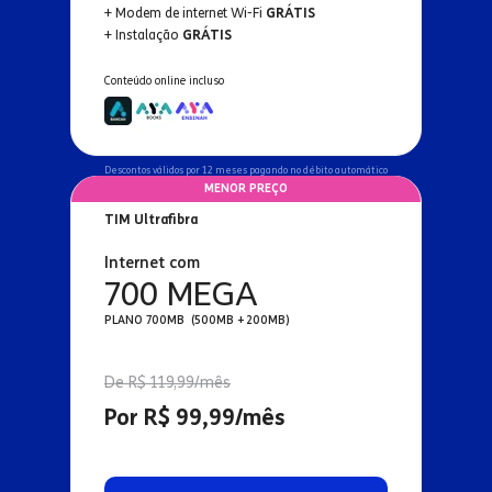
+ Modem de internet Wi-Fi
GRÁTIS
+ Instalação
GRÁTIS
Conteúdo online incluso
Descontos válidos por 12 meses pagando no débito automático
MENOR PREÇO
TIM Ultrafibra
Internet com
700 MEGA
PLANO 700MB (500MB + 200MB)
De R$ 119,99/mês
Por R$ 99,99/mês