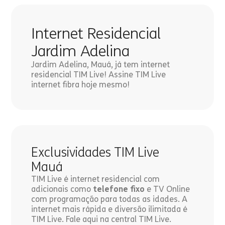
Internet Residencial
Jardim Adelina
Jardim Adelina, Mauá, já tem internet
residencial TIM Live! Assine TIM Live
internet fibra hoje mesmo!
Exclusividades TIM Live
Mauá
TIM Live é internet residencial com
adicionais como
telefone fixo
e TV Online
com programação para todas as idades. A
internet mais rápida e diversão ilimitada é
TIM Live. Fale aqui na central TIM Live.