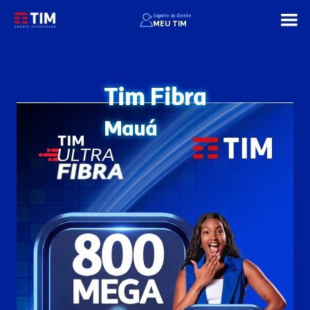
Suporte ao cliente
MEU TIM
Tim Fibra
Mauá