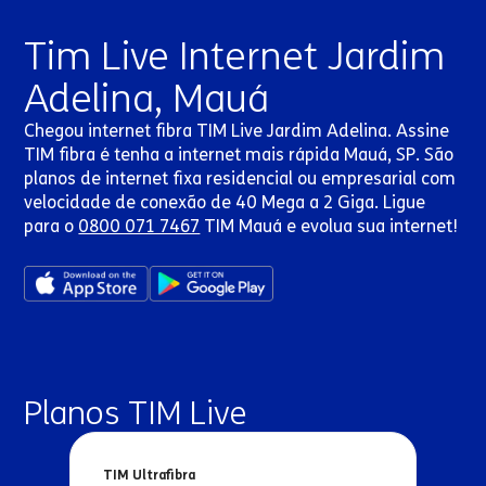
Tim Live Internet Jardim
Adelina, Mauá
Chegou internet fibra TIM Live Jardim Adelina. Assine
TIM fibra é tenha a internet mais rápida Mauá, SP. São
planos de internet fixa residencial ou empresarial com
velocidade de conexão de 40 Mega a 2 Giga. Ligue
para o
0800 071 7467
TIM Mauá e evolua sua internet!
Planos TIM Live
TIM Ultrafibra