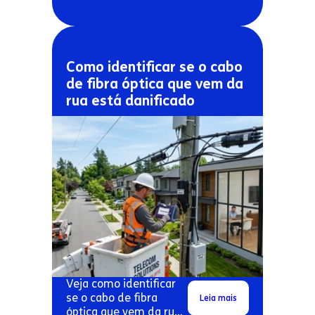
velocidade real em
conexões residenciais.
Como identificar se o cabo
de fibra óptica que vem da
rua está danificado
Veja como identificar
se o cabo de fibra
Leia mais
óptica que vem da rua