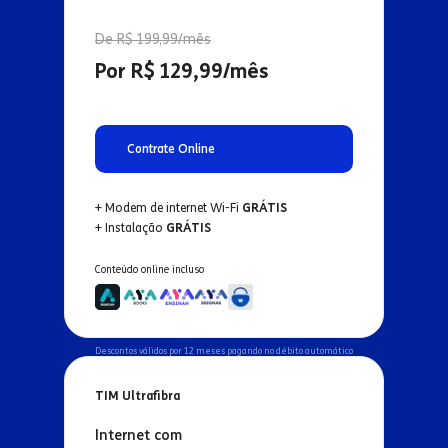
De R$ 199,99/mês
Por R$ 129,99/mês
Contrate Online
+ Modem de internet Wi-Fi
GRÁTIS
+ Instalação
GRÁTIS
Conteúdo online incluso
Descontos válidos por 12 meses pagando no débito automático
TIM Ultrafibra
Internet com