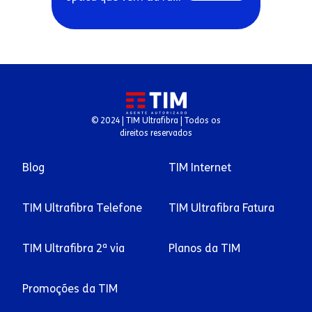
pode estar danificado.
© 2024 | TIM Ultrafibra | Todos os
direitos reservados
Blog
TIM Internet
TIM Ultrafibra Telefone
TIM Ultrafibra Fatura
TIM Ultrafibra 2ª via
Planos da TIM
Promoções da TIM