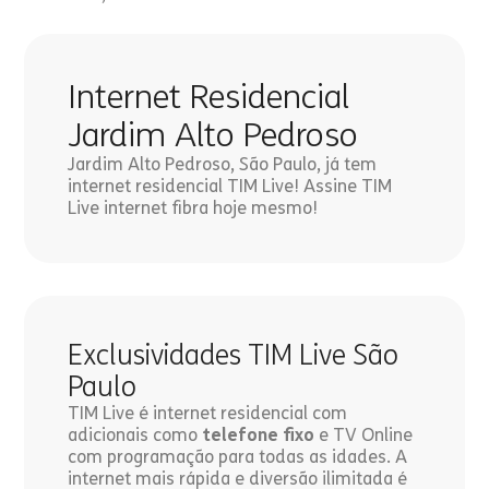
Internet Residencial
Jardim Alto Pedroso
Jardim Alto Pedroso, São Paulo, já tem
internet residencial TIM Live! Assine TIM
Live internet fibra hoje mesmo!
Exclusividades TIM Live São
Paulo
TIM Live é internet residencial com
adicionais como
telefone fixo
e TV Online
com programação para todas as idades. A
internet mais rápida e diversão ilimitada é