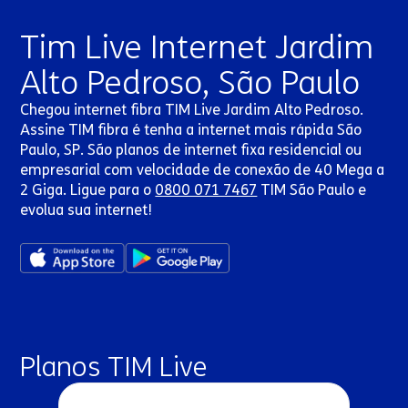
Tim Live Internet Jardim
Alto Pedroso, São Paulo
Chegou internet fibra TIM Live Jardim Alto Pedroso.
Assine TIM fibra é tenha a internet mais rápida São
Paulo, SP. São planos de internet fixa residencial ou
empresarial com velocidade de conexão de 40 Mega a
2 Giga. Ligue para o
0800 071 7467
TIM São Paulo e
evolua sua internet!
Planos TIM Live