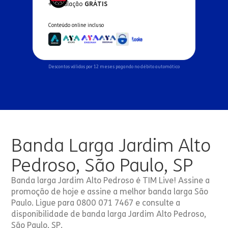
+ Instalação
GRÁTIS
Conteúdo online incluso
Descontos válidos por 12 meses pagando no débito automático
Banda Larga Jardim Alto
Pedroso, São Paulo, SP
Banda larga Jardim Alto Pedroso é TIM Live! Assine a
promoção de hoje e assine a melhor banda larga São
Paulo. Ligue para 0800 071 7467 e consulte a
disponibilidade de banda larga Jardim Alto Pedroso,
São Paulo, SP.