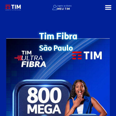
Suporte ao cliente
MEU TIM
Tim Fibra
São Paulo