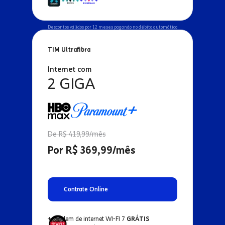
Descontos válidos por 12 meses pagando no débito automático
TIM Ultrafibra
Internet com
2 GIGA
De R$ 419,99/mês
Por R$ 369,99/mês
Contrate Online
+ Modem de internet WI-FI 7
GRÁTIS