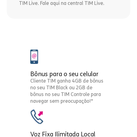
TIM Live. Fale aqui na central TIM Live.
Bônus para o seu celular
Cliente TIM ganha 4GB de bônus
no seu TIM Black ou 2GB de
bônus no seu TIM Controle para
navegar sem preocupação!*
Voz Fixa Ilimitada Local