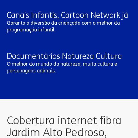
Canais Infantis, Cartoon Network já
Garanta a diversão da criançada com o melhor da
programação infantil.
Documentários Natureza Cultura
O melhor do mundo da natureza, muita cultura e
personagens animais.
Cobertura internet fibra
Jardim Alto Pedroso,