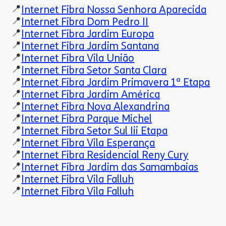
📍
Internet Fibra Nossa Senhora Aparecida
📍
Internet Fibra Dom Pedro II
📍
Internet Fibra Jardim Europa
📍
Internet Fibra Jardim Santana
📍
Internet Fibra Vila União
📍
Internet Fibra Setor Santa Clara
📍
Internet Fibra Jardim Primavera 1ª Etapa
📍
Internet Fibra Jardim América
📍
Internet Fibra Nova Alexandrina
📍
Internet Fibra Parque Michel
📍
Internet Fibra Setor Sul Iii Etapa
📍
Internet Fibra Vila Esperança
📍
Internet Fibra Residencial Reny Cury
📍
Internet Fibra Jardim das Samambaias
📍
Internet Fibra Vila Falluh
📍
Internet Fibra Vila Falluh