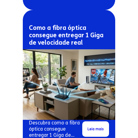
conexões antigas
costumam travar mais.
Como a fibra óptica
consegue entregar 1 Giga
de velocidade real
Descubra como a fibra
óptica consegue
Leia mais
entregar 1 Giga de