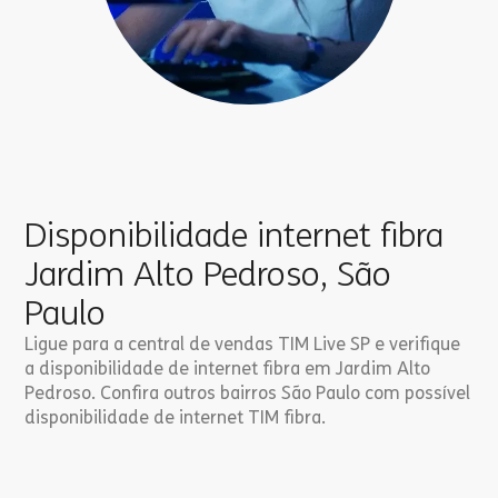
Disponibilidade internet fibra
Jardim Alto Pedroso, São
Paulo
Ligue para a central de vendas TIM Live SP e verifique
a disponibilidade de internet fibra em Jardim Alto
Pedroso. Confira outros bairros São Paulo com possível
disponibilidade de internet TIM fibra.