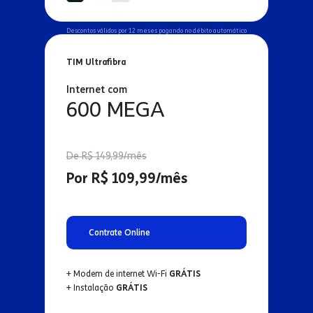
Descontos válidos por 12 meses pagando no débito automático
TIM Ultrafibra
Internet com
600 MEGA
De R$ 149,99/mês
Por R$ 109,99/mês
Contrate Online
+ Modem de internet Wi-Fi
GRÁTIS
+ Instalação
GRÁTIS