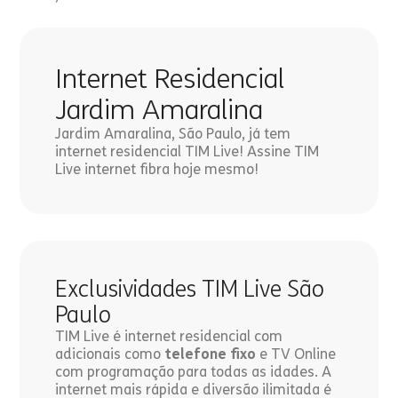
Internet Residencial
Jardim Amaralina
Jardim Amaralina, São Paulo, já tem
internet residencial TIM Live! Assine TIM
Live internet fibra hoje mesmo!
Exclusividades TIM Live São
Paulo
TIM Live é internet residencial com
adicionais como
telefone fixo
e TV Online
com programação para todas as idades. A
internet mais rápida e diversão ilimitada é