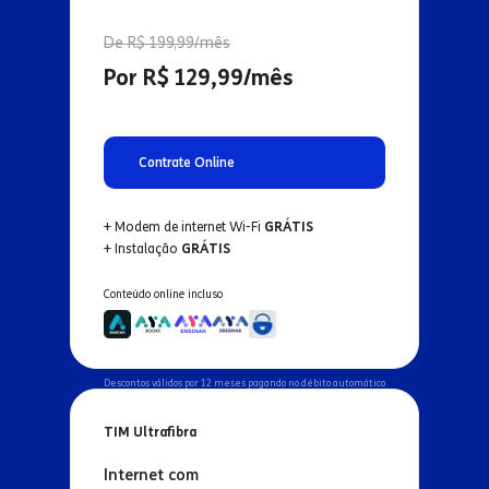
De R$ 199,99/mês
Por R$ 129,99/mês
Contrate Online
+ Modem de internet Wi-Fi
GRÁTIS
+ Instalação
GRÁTIS
Conteúdo online incluso
Descontos válidos por 12 meses pagando no débito automático
TIM Ultrafibra
Internet com