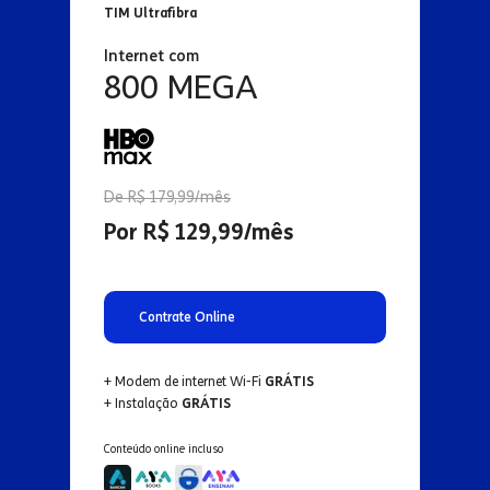
TIM Ultrafibra
Internet com
800 MEGA
De R$ 179,99/mês
Por R$ 129,99/mês
Contrate Online
+ Modem de internet Wi-Fi
GRÁTIS
+ Instalação
GRÁTIS
Conteúdo online incluso