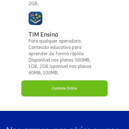
2GB.
TIM Ensina
Para qualquer operadora.
Conteúdo educativo para
aprender de forma rápida.
Disponível nos planos 500MB,
1GB, 2GB.isponível nos planos
60MB, 100MB.
Contrate Online