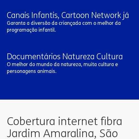
Canais Infantis, Cartoon Network já
Garanta a diversão da criançada com o melhor da
programação infantil.
Documentários Natureza Cultura
O melhor do mundo da natureza, muita cultura e
personagens animais.
Cobertura internet fibra
Jardim Amaralina, São