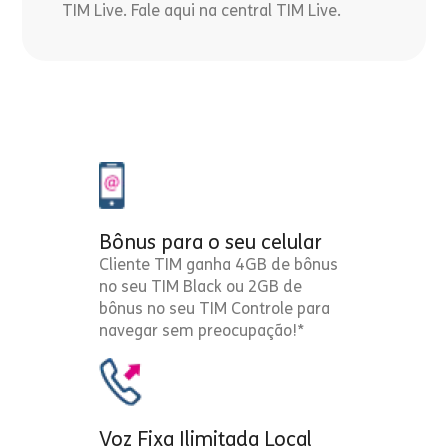
TIM Live. Fale aqui na central TIM Live.
Bônus para o seu celular
Cliente TIM ganha 4GB de bônus
no seu TIM Black ou 2GB de
bônus no seu TIM Controle para
navegar sem preocupação!*
Voz Fixa Ilimitada Local