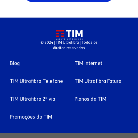
conexões residenciais.
© 2024 | TIM Ultrafibra | Todos os
direitos reservados
Blog
TIM Internet
TIM Ultrafibra Telefone
TIM Ultrafibra Fatura
TIM Ultrafibra 2ª via
Planos da TIM
Promoções da TIM