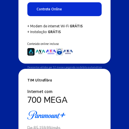
Contrate Online
+ Modem de internet Wi-Fi
GRÁTIS
+ Instalação
GRÁTIS
Conteúdo online incluso
Descontos válidos por 12 meses pagando no débito automático
TIM Ultrafibra
Internet com
700 MEGA
De R$ 159,99/mês