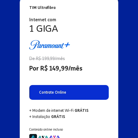
TIM Ultrafibra
Internet com
1 GIGA
De R$ 199,99/mês
Por R$ 149,99/mês
Contrate Online
+ Modem de internet Wi-Fi
GRÁTIS
+ Instalação
GRÁTIS
Conteúdo online incluso