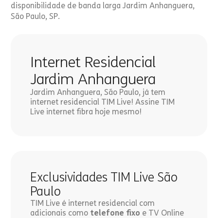
disponibilidade de banda larga Jardim Anhanguera,
São Paulo, SP.
Internet Residencial
Jardim Anhanguera
Jardim Anhanguera, São Paulo, já tem
internet residencial TIM Live! Assine TIM
Live internet fibra hoje mesmo!
Exclusividades TIM Live São
Paulo
TIM Live é internet residencial com
adicionais como
telefone fixo
e TV Online