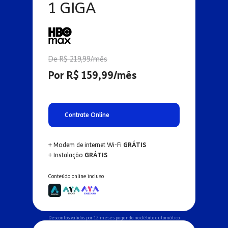
1 GIGA
De R$ 219,99/mês
Por R$ 159,99/mês
Contrate Online
+ Modem de internet Wi-Fi
GRÁTIS
+ Instalação
GRÁTIS
Conteúdo online incluso
Descontos válidos por 12 meses pagando no débito automático