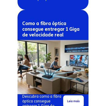
conexões antigas
costumam travar mais.
Como a fibra óptica
consegue entregar 1 Giga
de velocidade real
Descubra como a fibra
óptica consegue
Leia mais
entregar 1 Giga de