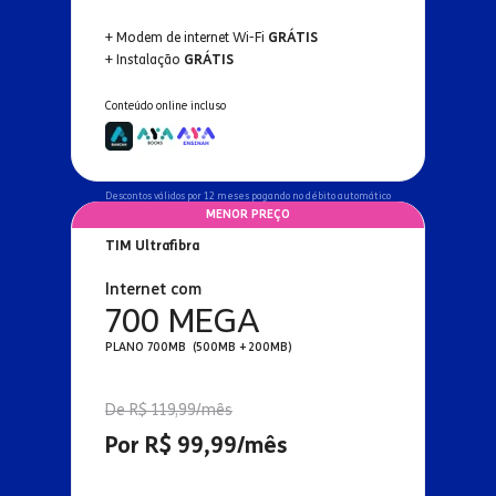
+ Modem de internet Wi-Fi
GRÁTIS
+ Instalação
GRÁTIS
Conteúdo online incluso
Descontos válidos por 12 meses pagando no débito automático
MENOR PREÇO
TIM Ultrafibra
Internet com
700 MEGA
PLANO 700MB (500MB + 200MB)
De R$ 119,99/mês
Por R$ 99,99/mês