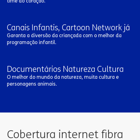
time do coração.
Canais Infantis, Cartoon Network já
Garanta a diversão da criançada com o melhor da
programação infantil.
Documentários Natureza Cultura
O melhor do mundo da natureza, muita cultura e
personagens animais.
Cobertura internet fibra