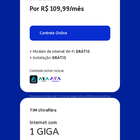
Por R$ 109,99/mês
Contrate Online
+ Modem de internet Wi-Fi
GRÁTIS
+ Instalação
GRÁTIS
Conteúdo online incluso
Descontos válidos por 12 meses pagando no débito automático
TIM Ultrafibra
Internet com
1 GIGA