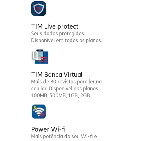
TIM Live protect
Seus dados protegidos.
Disponível em todos os planos.
TIM Banca Virtual
Mais de 80 revistas para ler no
celular. Disponível nos planos
100MB, 500MB, 1GB, 2GB.
Power Wi-fi
Mais potência do seu Wi-fi e