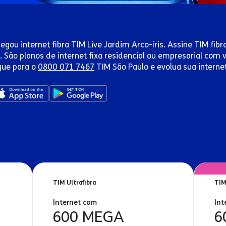
egou internet fibra TIM Live Jardim Arco-íris. Assine TIM fibr
. São planos de internet fixa residencial ou empresarial com
gue para o
0800 071 7467
TIM São Paulo e evolua sua interne
TIM Ultrafibra
TIM
Internet com
Int
600 MEGA
6