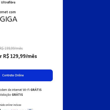
 Ultrafibra
ernet com
 GIGA
R$ 199,99/mês
r R$ 129,99/mês
Contrate Online
odem de internet Wi-Fi
GRÁTIS
nstalação
GRÁTIS
eúdo online incluso