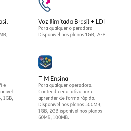
asil
Voz Ilimitada Brasil + LDI
Para qualquer o peradora.
0MB,
Disponível nos planos 1GB, 2GB.
TIM Ensina
i e
Para qualquer operadora.
onível
Conteúdo educativo para
, 1GB,
aprender de forma rápida.
Disponível nos planos 500MB,
1GB, 2GB.isponível nos planos
60MB, 100MB.