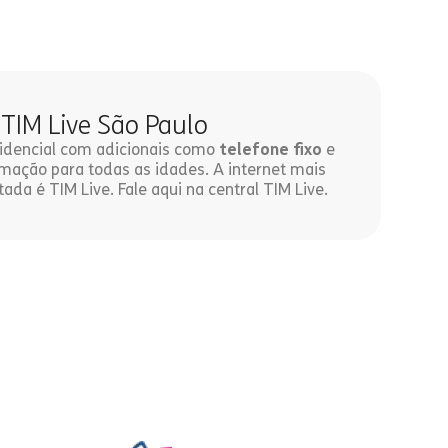
 TIM Live São Paulo
esidencial com adicionais como
telefone fixo
e
ação para todas as idades. A internet mais
tada é TIM Live. Fale aqui na central TIM Live.