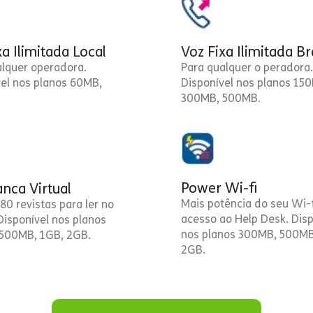
xa Ilimitada Local
Voz Fixa Ilimitada Br
alquer operadora.
Para qualquer o peradora.
vel nos planos 60MB,
Disponível nos planos 15
300MB, 500MB.
Power Wi-fi
nca Virtual
Mais potência do seu Wi-f
80 revistas para ler no
acesso ao Help Desk. Disp
 Disponível nos planos
nos planos 300MB, 500MB
500MB, 1GB, 2GB.
2GB.