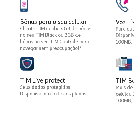
Bônus para o seu celular
Voz Fi
Cliente TIM ganha 4GB de bônus
Para qu
no seu TIM Black ou 2GB de
Disponí
bônus no seu TIM Controle para
100MB.
navegar sem preocupação!*
TIM Live protect
TIM Ba
Seus dados protegidos.
Mais de 
Disponível em todos os planos.
celular.
100MB, 