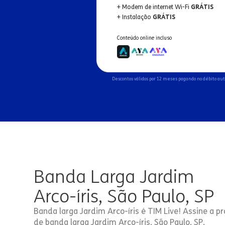
+ Modem de internet Wi-Fi
GRÁTIS
+ Instalação
GRÁTIS
Conteúdo online incluso
Descontos válidos por 12 meses pagando no débito au
Banda Larga Jardim
Arco-íris, São Paulo, SP
Banda larga Jardim Arco-íris é TIM Live! Assine a p
de banda larga Jardim Arco-íris, São Paulo, SP.