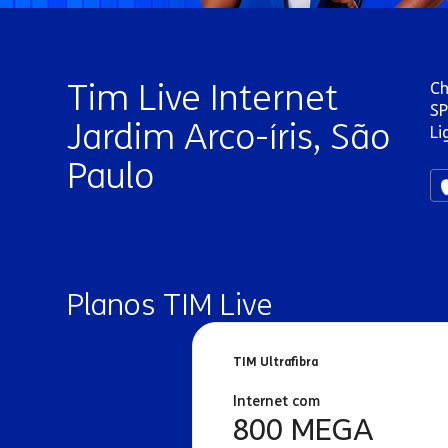
Tim Live Internet
Ch
SP
Jardim Arco-íris, São
Li
Paulo
Planos TIM Live
TIM Ultrafibra
Internet com
800 MEGA