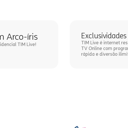
m Arco-íris
Exclusividades
TIM Live é internet r
idencial TIM Live!
TV Online com program
rápida e diversão ilimi