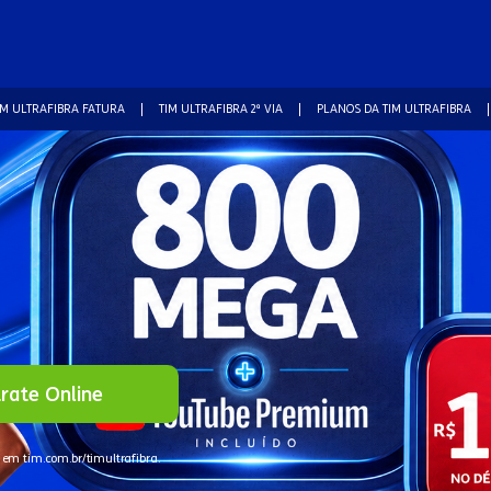
IM ULTRAFIBRA FATURA
TIM ULTRAFIBRA 2ª VIA
PLANOS DA TIM ULTRAFIBRA
rate Online
 em tim.com.br/timultrafibra.