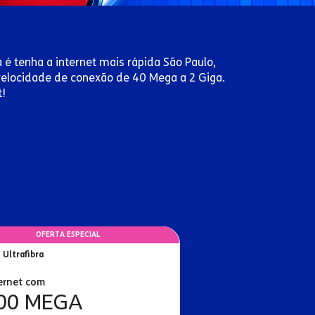
a é tenha a internet mais rápida São Paulo,
 velocidade de conexão de 40 Mega a 2 Giga.
t!
OFERTA ESPECIAL
 Ultrafibra
ernet com
00 MEGA