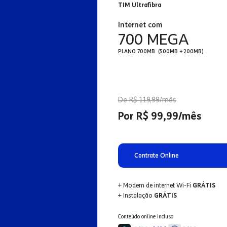
TIM Ultrafibra
Internet com
700 MEGA
PLANO 700MB (500MB + 200MB)
De R$ 119,99/mês
Por R$ 99,99/mês
Contrate Online
+ Modem de internet Wi-Fi
GRÁTIS
+ Instalação
GRÁTIS
Conteúdo online incluso