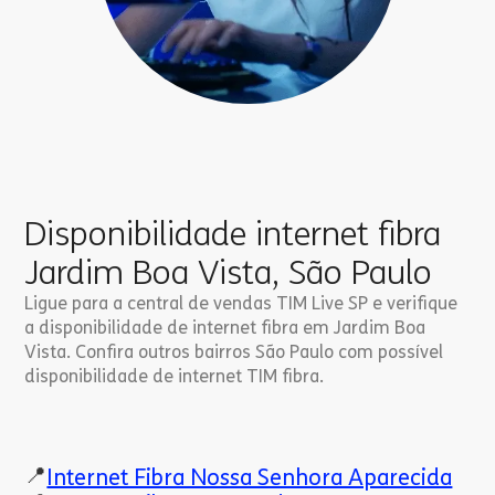
Disponibilidade internet fibra
Jardim Boa Vista, São Paulo
Ligue para a central de vendas TIM Live SP e verifique
a disponibilidade de internet fibra em Jardim Boa
Vista. Confira outros bairros São Paulo com possível
disponibilidade de internet TIM fibra.
📍
Internet Fibra Nossa Senhora Aparecida