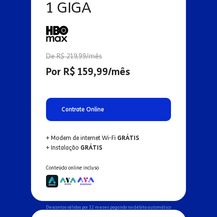
1 GIGA
De R$ 219,99/mês
Por R$ 159,99/mês
Contrate Online
+ Modem de internet Wi-Fi
GRÁTIS
+ Instalação
GRÁTIS
Conteúdo online incluso
Descontos válidos por 12 meses pagando no débito automático