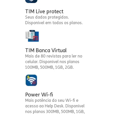
TIM Live protect
Seus dados protegidos.
Disponível em todos os planos.
TIM Banca Virtual
Mais de 80 revistas para ler no
celular. Disponível nos planos
100MB, 500MB, 1GB, 2GB.
Power Wi-fi
Mais potência do seu Wi-fi e
acesso ao Help Desk. Disponível
nos planos 300MB, 500MB, 1GB,