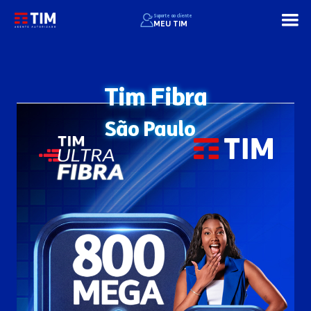
Suporte ao cliente
MEU TIM
Tim Fibra
São Paulo