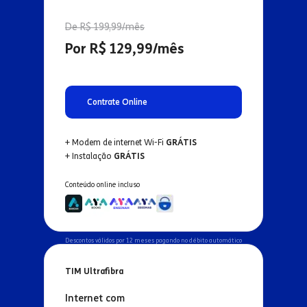
De R$ 199,99/mês
Por R$ 129,99/mês
Contrate Online
+ Modem de internet Wi-Fi
GRÁTIS
+ Instalação
GRÁTIS
Conteúdo online incluso
Descontos válidos por 12 meses pagando no débito automático
TIM Ultrafibra
Internet com