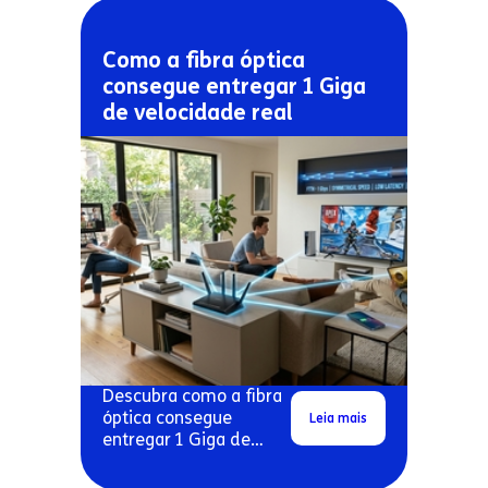
Como a fibra óptica
consegue entregar 1 Giga
de velocidade real
Descubra como a fibra
óptica consegue
Leia mais
entregar 1 Giga de
velocidade real em
conexões residenciais.