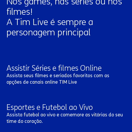
Nos games, nas séries ou nos
filmes!
A Tim Live é sempre a
personagem principal
Assistir Séries e filmes Online
Assista seus filmes e seriados favoritos com as
opções de canais online TIM Live
Esportes e Futebol ao Vivo
Assista futebol ao vivo e comemore as vitórias do seu
time do coração.