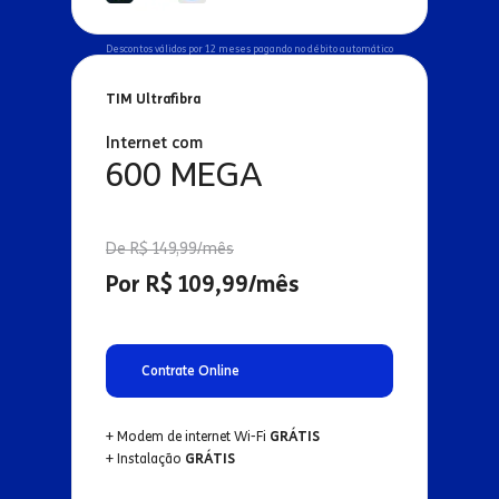
Descontos válidos por 12 meses pagando no débito automático
TIM Ultrafibra
Internet com
600 MEGA
De R$ 149,99/mês
Por R$ 109,99/mês
Contrate Online
+ Modem de internet Wi-Fi
GRÁTIS
+ Instalação
GRÁTIS