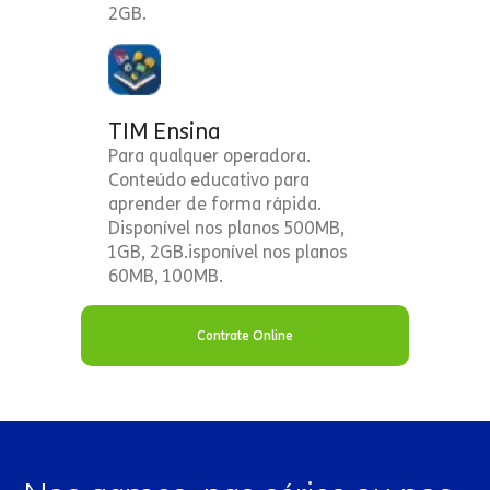
2GB.
TIM Ensina
Para qualquer operadora.
Conteúdo educativo para
aprender de forma rápida.
Disponível nos planos 500MB,
1GB, 2GB.isponível nos planos
60MB, 100MB.
Contrate Online