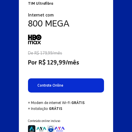
TIM Ultrafibra
Internet com
800 MEGA
De R$ 179,99/mês
Por R$ 129,99/mês
Contrate Online
+ Modem de internet Wi-Fi
GRÁTIS
+ Instalação
GRÁTIS
Conteúdo online incluso