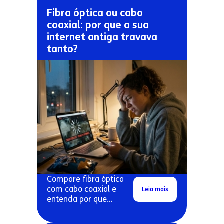
Fibra óptica ou cabo
coaxial: por que a sua
internet antiga travava
tanto?
Compare fibra óptica
com cabo coaxial e
Leia mais
entenda por que
conexões antigas
costumam travar mais.