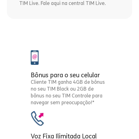
TIM Live. Fale aqui na central TIM Live.
Bônus para o seu celular
Cliente TIM ganha 4GB de bônus
no seu TIM Black ou 2GB de
bônus no seu TIM Controle para
navegar sem preocupação!*
Voz Fixa Ilimitada Local