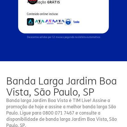
+ Instalação
GRÁTIS
Conteúdo online incluso
Descontos válidos por 12 meses pagando no débito automático
Banda Larga Jardim Boa
Vista, São Paulo, SP
Banda larga Jardim Boa Vista é TIM Live! Assine a
promoção de hoje e assine a melhor banda larga São
Paulo. Ligue para 0800 071 7467 e consulte a
disponibilidade de banda larga Jardim Boa Vista, São
Paulo, SP.