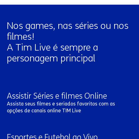
Nos games, nas séries ou nos
filmes!
A Tim Live é sempre a
personagem principal
Assistir Séries e filmes Online
Assista seus filmes e seriados favoritos com as
opções de canais online TIM Live
Esportes e Futebol ao Vivo