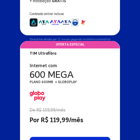
+ Instalação
GRÁTIS
Conteúdo online incluso
Descontos válidos por 12 meses pagando no débito automático
OFERTA ESPECIAL
TIM Ultrafibra
Internet com
600 MEGA
PLANO 600MB + GLOBOPLAY
De R$ 159,99/mês
Por R$ 119,99/mês