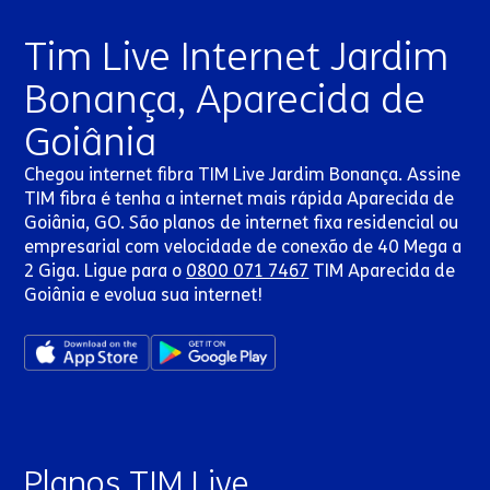
Tim Live Internet Jardim
Bonança, Aparecida de
Goiânia
Chegou internet fibra TIM Live Jardim Bonança. Assine
TIM fibra é tenha a internet mais rápida Aparecida de
Goiânia, GO. São planos de internet fixa residencial ou
empresarial com velocidade de conexão de 40 Mega a
2 Giga. Ligue para o
0800 071 7467
TIM Aparecida de
Goiânia e evolua sua internet!
Planos TIM Live