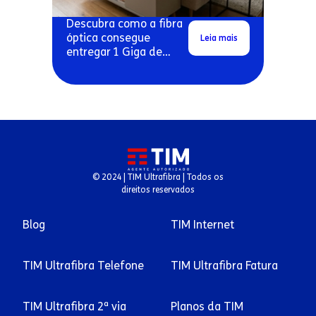
Descubra como a fibra
óptica consegue
Leia mais
entregar 1 Giga de
velocidade real em
conexões residenciais.
© 2024 | TIM Ultrafibra | Todos os
direitos reservados
Blog
TIM Internet
TIM Ultrafibra Telefone
TIM Ultrafibra Fatura
TIM Ultrafibra 2ª via
Planos da TIM