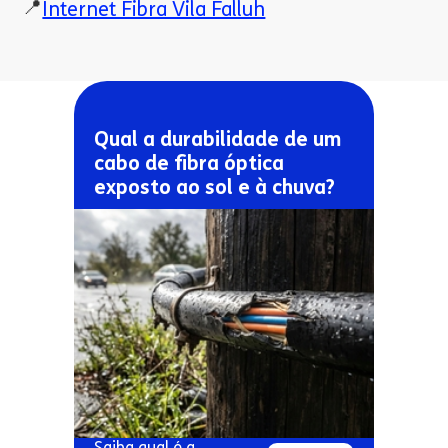
📍
Internet Fibra Vila Falluh
Qual a durabilidade de um
cabo de fibra óptica
exposto ao sol e à chuva?
Saiba qual é a