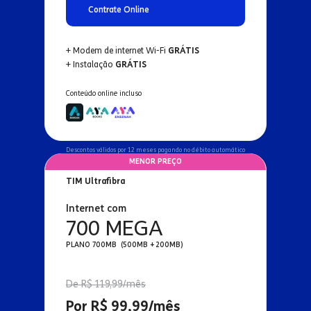
Contrate Online
+ Modem de internet Wi-Fi
GRÁTIS
+ Instalação
GRÁTIS
Conteúdo online incluso
Descontos válidos por 12 meses pagando no débito automático
MENOR PREÇO
TIM Ultrafibra
Internet com
700 MEGA
PLANO 700MB (500MB + 200MB)
De R$ 119,99/mês
Por R$ 99,99/mês