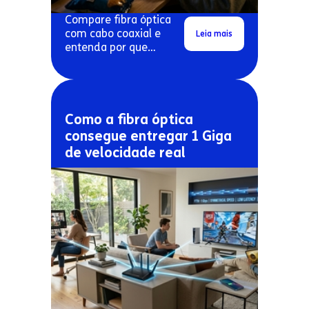
Compare fibra óptica
com cabo coaxial e
Leia mais
entenda por que
conexões antigas
costumam travar mais.
Como a fibra óptica
consegue entregar 1 Giga
de velocidade real