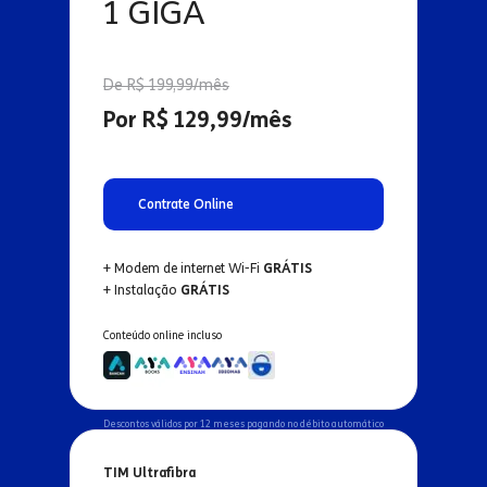
1 GIGA
De R$ 199,99/mês
Por R$ 129,99/mês
Contrate Online
+ Modem de internet Wi-Fi
GRÁTIS
+ Instalação
GRÁTIS
Conteúdo online incluso
Descontos válidos por 12 meses pagando no débito automático
TIM Ultrafibra