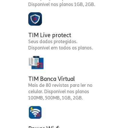
Disponível nos planos 1GB, 2GB.
TIM Live protect
Seus dados protegidos.
Disponível em todos os planos.
TIM Banca Virtual
Mais de 80 revistas para ler no
celular. Disponível nos planos
100MB, 500MB, 1GB, 2GB.