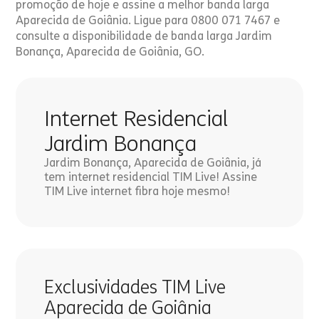
promoção de hoje e assine a melhor banda larga
Aparecida de Goiânia. Ligue para 0800 071 7467 e
consulte a disponibilidade de banda larga Jardim
Bonança, Aparecida de Goiânia, GO.
Internet Residencial
Jardim Bonança
Jardim Bonança, Aparecida de Goiânia, já
tem internet residencial TIM Live! Assine
TIM Live internet fibra hoje mesmo!
Exclusividades TIM Live
Aparecida de Goiânia