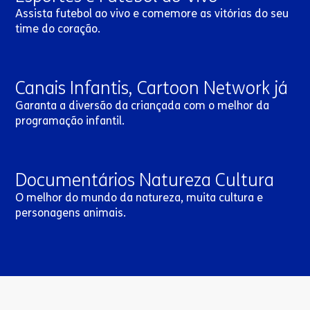
Assista futebol ao vivo e comemore as vitórias do seu
time do coração.
Canais Infantis, Cartoon Network já
Garanta a diversão da criançada com o melhor da
programação infantil.
Documentários Natureza Cultura
O melhor do mundo da natureza, muita cultura e
personagens animais.