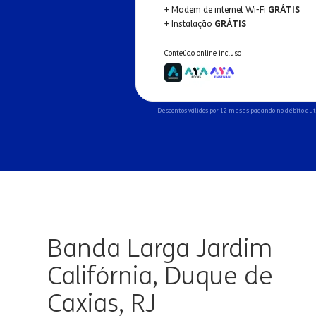
+ Modem de internet Wi-Fi
GRÁTIS
+ Instalação
GRÁTIS
Conteúdo online incluso
Descontos válidos por 12 meses pagando no débito au
Banda Larga Jardim
Califórnia, Duque de
Caxias, RJ