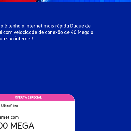
bra é tenha a internet mais rápida Duque de
rial com velocidade de conexão de 40 Mega a
a sua internet!
OFERTA ESPECIAL
 Ultrafibra
ernet com
00 MEGA