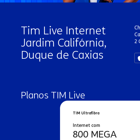
Tim Live Internet
Ch
Ca
Jardim Califórnia,
2 
Duque de Caxias
Planos TIM Live
TIM Ultrafibra
Internet com
800 MEGA