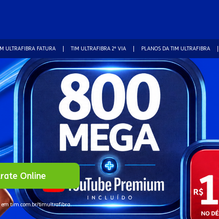
IM ULTRAFIBRA FATURA
TIM ULTRAFIBRA 2ª VIA
PLANOS DA TIM ULTRAFIBRA
rate Online
 em tim.com.br/timultrafibra.