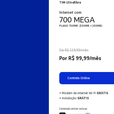
TIM Ultrafibra
Internet com
700 MEGA
PLANO 700MB (500MB + 200MB)
De R$ 119,99/mês
Por R$ 99,99/mês
Contrate Online
+ Modem de internet Wi-Fi
GRÁTIS
+ Instalação
GRÁTIS
Conteúdo online incluso