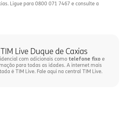
ias. Ligue para 0800 071 7467 e consulte a
 TIM Live Duque de Caxias
esidencial com adicionais como
telefone fixo
e
ação para todas as idades. A internet mais
tada é TIM Live. Fale aqui na central TIM Live.