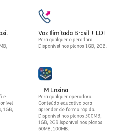
asil
Voz Ilimitada Brasil + LDI
Para qualquer o peradora.
0MB,
Disponível nos planos 1GB, 2GB.
TIM Ensina
i e
Para qualquer operadora.
onível
Conteúdo educativo para
, 1GB,
aprender de forma rápida.
Disponível nos planos 500MB,
1GB, 2GB.isponível nos planos
60MB, 100MB.