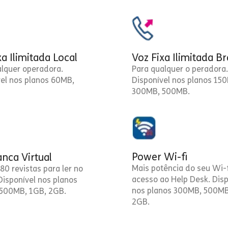
xa Ilimitada Local
Voz Fixa Ilimitada Br
alquer operadora.
Para qualquer o peradora.
vel nos planos 60MB,
Disponível nos planos 15
300MB, 500MB.
Power Wi-fi
nca Virtual
Mais potência do seu Wi-f
80 revistas para ler no
acesso ao Help Desk. Disp
 Disponível nos planos
nos planos 300MB, 500MB
500MB, 1GB, 2GB.
2GB.