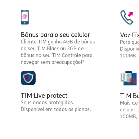
Bônus para o seu celular
Voz Fi
Cliente TIM ganha 4GB de bônus
Para qu
no seu TIM Black ou 2GB de
Disponí
bônus no seu TIM Controle para
100MB.
navegar sem preocupação!*
TIM Live protect
TIM Ba
Seus dados protegidos.
Mais de 
Disponível em todos os planos.
celular.
100MB, 