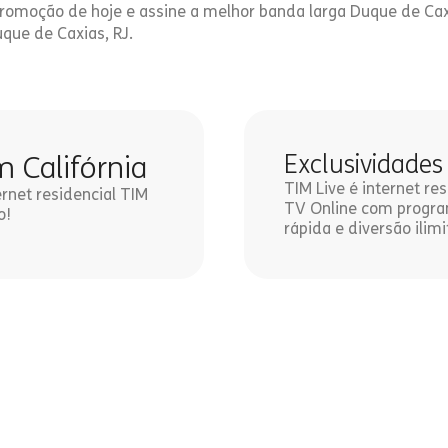
 promoção de hoje e assine a melhor banda larga Duque de Cax
uque de Caxias, RJ.
m Califórnia
Exclusividades
TIM Live é internet r
ernet residencial TIM
TV Online com program
o!
rápida e diversão ilimi