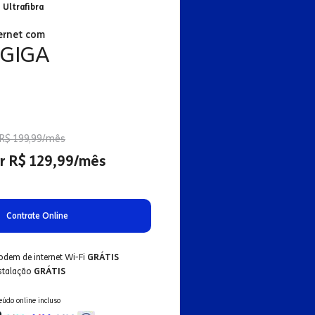
 Ultrafibra
ernet com
 GIGA
R$ 199,99/mês
r R$ 129,99/mês
Contrate Online
odem de internet Wi-Fi
GRÁTIS
nstalação
GRÁTIS
eúdo online incluso