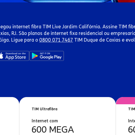
egou internet fibra TIM Live Jardim Califórnia. Assine TIM fi
xias, RJ. São planos de internet fixa residencial ou empresa
Giga. Ligue para o
0800 071 7467
TIM Duque de Caxias e evolu
TIM Ultrafibra
TIM
Internet com
Int
600 MEGA
6