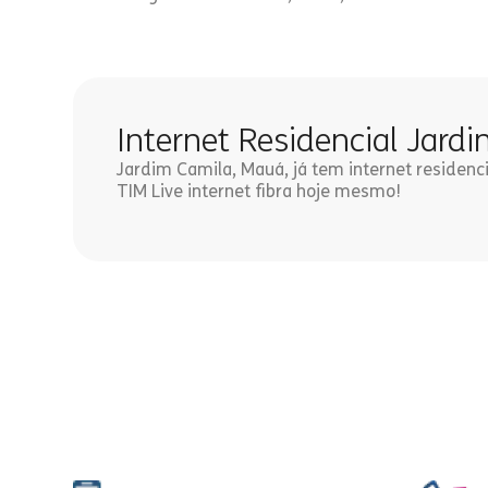
Internet Residencial Jard
Jardim Camila, Mauá, já tem internet residenci
TIM Live internet fibra hoje mesmo!