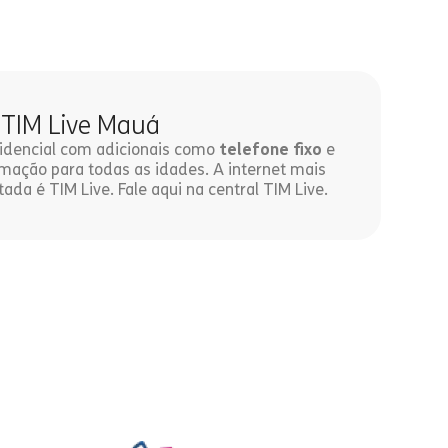
 TIM Live Mauá
esidencial com adicionais como
telefone fixo
e
ação para todas as idades. A internet mais
tada é TIM Live. Fale aqui na central TIM Live.