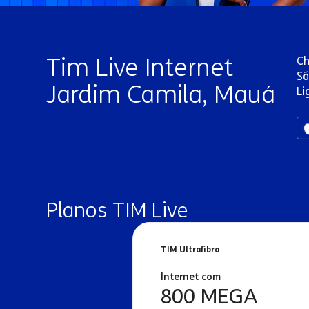
Tim Live Internet
Ch
Sã
Jardim Camila, Mauá
Li
Planos TIM Live
TIM Ultrafibra
Internet com
800 MEGA