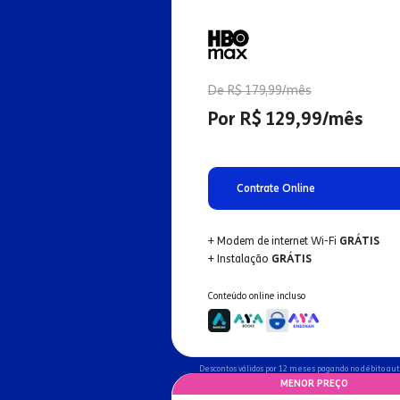
De R$ 179,99/mês
Por R$ 129,99/mês
Contrate Online
+ Modem de internet Wi-Fi
GRÁTIS
+ Instalação
GRÁTIS
Conteúdo online incluso
Descontos válidos por 12 meses pagando no débito au
MENOR PREÇO