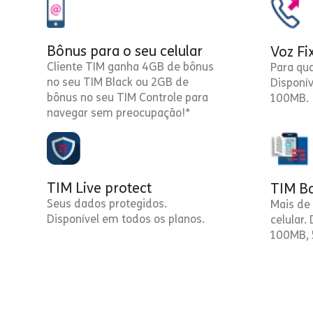
Bônus para o seu celular
Voz Fi
Cliente TIM ganha 4GB de bônus
Para qu
no seu TIM Black ou 2GB de
Disponí
bônus no seu TIM Controle para
100MB.
navegar sem preocupação!*
TIM Live protect
TIM Ba
Seus dados protegidos.
Mais de 
Disponível em todos os planos.
celular.
100MB, 