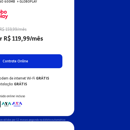
NO 600MB + GLOBOPLAY
R$ 159,99/mês
r R$ 119,99/mês
Contrate Online
odem de internet Wi-Fi
GRÁTIS
nstalação
GRÁTIS
eúdo online incluso
os válidos por 12 meses pagando no débito automático