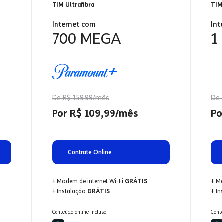
TIM Ultrafibra
TIM
Internet com
Int
700 MEGA
1
De R$ 159,99/mês
De 
Por R$ 109,99/mês
Po
Contrate Online
+ Modem de internet Wi-Fi
GRÁTIS
+ M
+ Instalação
GRÁTIS
+ I
Conteúdo online incluso
Cont