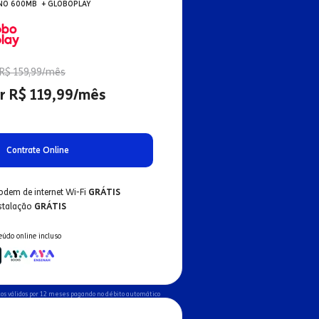
NO 600MB + GLOBOPLAY
R$ 159,99/mês
r R$ 119,99/mês
Contrate Online
odem de internet Wi-Fi
GRÁTIS
nstalação
GRÁTIS
eúdo online incluso
os válidos por 12 meses pagando no débito automático