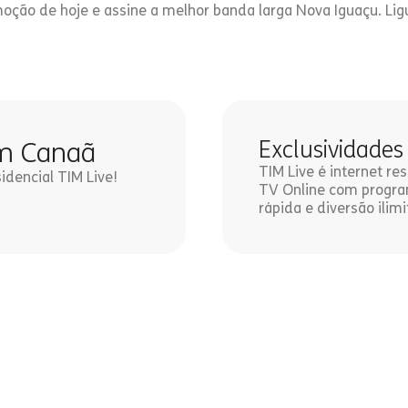
oção de hoje e assine a melhor banda larga Nova Iguaçu. Lig
im Canaã
Exclusividades
TIM Live é internet r
idencial TIM Live!
TV Online com program
rápida e diversão ilimi