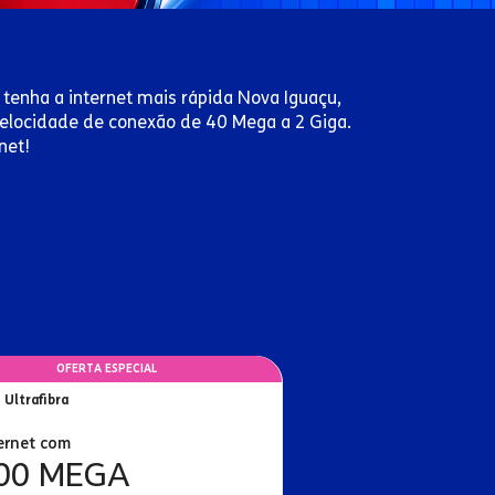
 tenha a internet mais rápida Nova Iguaçu,
 velocidade de conexão de 40 Mega a 2 Giga.
net!
OFERTA ESPECIAL
 Ultrafibra
ernet com
00 MEGA