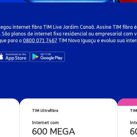
egou internet fibra TIM Live Jardim Canaã. Assine TIM fibra é
. São planos de internet fixa residencial ou empresarial com
gue para o
0800 071 7467
TIM Nova Iguaçu e evolua sua inter
TIM Ultrafibra
TIM
Internet com
Int
600 MEGA
6