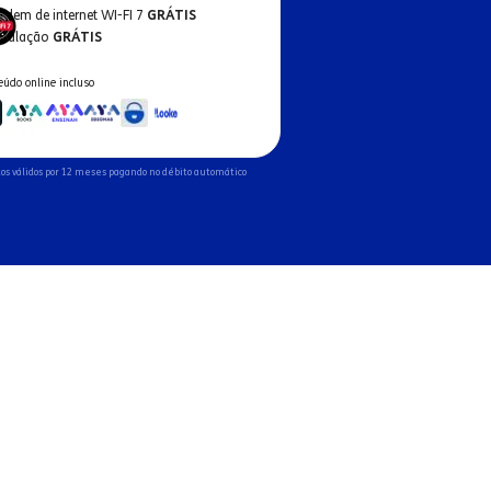
odem de internet WI-FI 7
GRÁTIS
nstalação
GRÁTIS
eúdo online incluso
os válidos por 12 meses pagando no débito automático