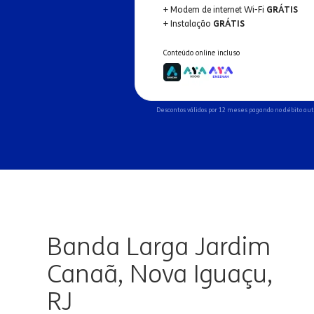
+ Modem de internet Wi-Fi
GRÁTIS
+ Instalação
GRÁTIS
Conteúdo online incluso
Descontos válidos por 12 meses pagando no débito au
Banda Larga Jardim
Canaã, Nova Iguaçu,
RJ