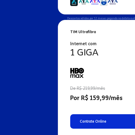
Descontos válidos por 12 meses pagando no débito au
TIM Ultrafibra
Internet com
1 GIGA
De R$ 219,99/mês
Por R$ 159,99/mês
Contrate Online