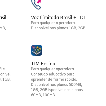
asil
Voz Ilimitada Brasil + LDI
Para qualquer o peradora.
0MB,
Disponível nos planos 1GB, 2GB.
TIM Ensina
i e
Para qualquer operadora.
onível
Conteúdo educativo para
, 1GB,
aprender de forma rápida.
Disponível nos planos 500MB,
1GB, 2GB.isponível nos planos
60MB, 100MB.