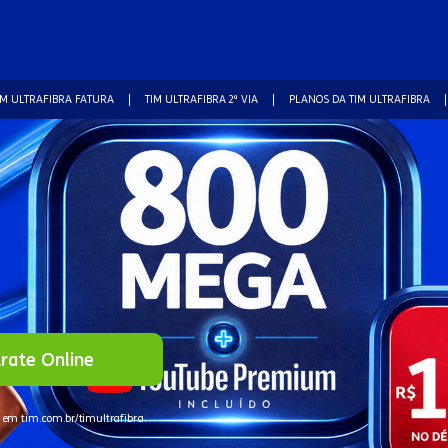
IM ULTRAFIBRA FATURA
TIM ULTRAFIBRA 2ª VIA
PLANOS DA TIM ULTRAFIBRA
rate Online
 em tim.com.br/timultrafibra.