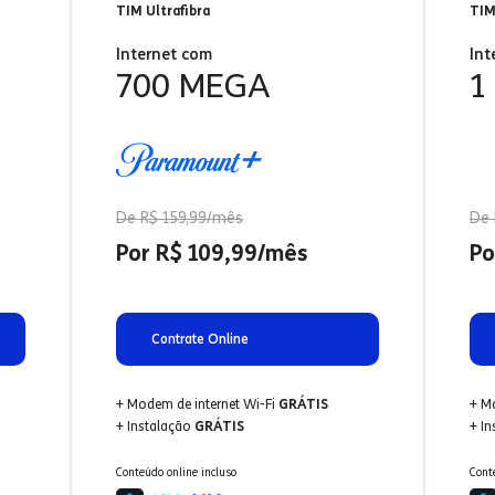
TIM Ultrafibra
TIM
Internet com
Int
700 MEGA
1
De R$ 159,99/mês
De 
Por R$ 109,99/mês
Po
Contrate Online
+ Modem de internet Wi-Fi
GRÁTIS
+ M
+ Instalação
GRÁTIS
+ I
Conteúdo online incluso
Cont