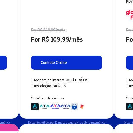
PLA
De R$ 149,99/mês
De 
Por R$ 109,99/mês
Po
Contrate Online
+ Modem de internet Wi-Fi
GRÁTIS
+ M
+ Instalação
GRÁTIS
+ I
Conteúdo online incluso
Cont
tomático
Descontos válidos por 12 meses pagando no débito automático
Descont