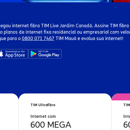
egou internet fibra TIM Live Jardim Canadá. Assine TIM fibra 
o planos de internet fixa residencial ou empresarial com ve
gue para o
0800 071 7467
TIM Mauá e evolua sua internet!
TIM Ultrafibra
TIM
Internet com
Int
600 MEGA
6