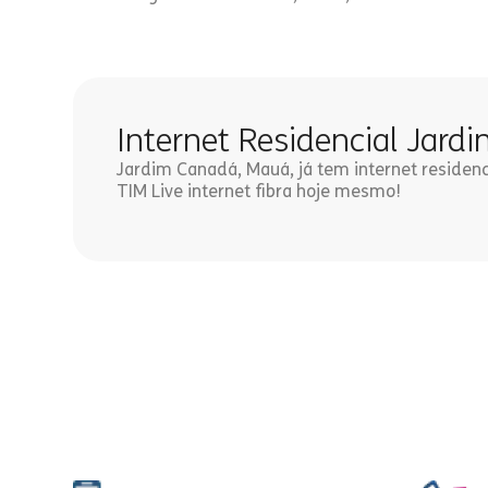
Internet Residencial Jard
Jardim Canadá, Mauá, já tem internet residenc
TIM Live internet fibra hoje mesmo!