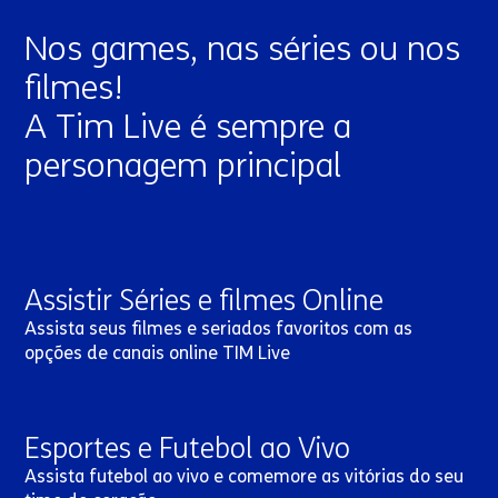
Nos games, nas séries ou nos
filmes!
A Tim Live é sempre a
personagem principal
Assistir Séries e filmes Online
Assista seus filmes e seriados favoritos com as
opções de canais online TIM Live
Esportes e Futebol ao Vivo
Assista futebol ao vivo e comemore as vitórias do seu