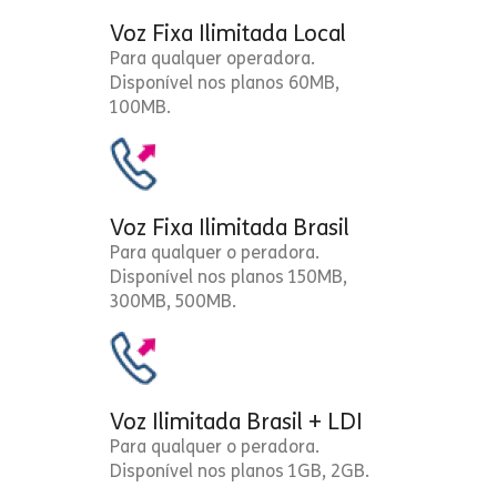
Voz Fixa Ilimitada Local
Para qualquer operadora.
Disponível nos planos 60MB,
100MB.
Voz Fixa Ilimitada Brasil
Para qualquer o peradora.
Disponível nos planos 150MB,
300MB, 500MB.
Voz Ilimitada Brasil + LDI
Para qualquer o peradora.
Disponível nos planos 1GB, 2GB.