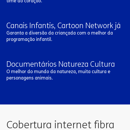
time do coração.
Canais Infantis, Cartoon Network já
Garanta a diversão da criançada com o melhor da
programação infantil.
Documentários Natureza Cultura
O melhor do mundo da natureza, muita cultura e
personagens animais.
Cobertura internet fibra