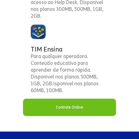
acesso ao Help Desk. Disponível
nos planos 300MB, 500MB, 1GB,
2GB.
TIM Ensina
Para qualquer operadora.
Conteúdo educativo para
aprender de forma rápida.
Disponível nos planos 500MB,
1GB, 2GB.isponível nos planos
60MB, 100MB.
Contrate Online