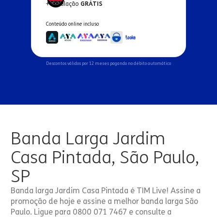
+ Instalação
GRÁTIS
Conteúdo online incluso
Descontos válidos por 12 meses pagando no débito automático
Banda Larga Jardim
Casa Pintada, São Paulo,
SP
Banda larga Jardim Casa Pintada é TIM Live! Assine a
promoção de hoje e assine a melhor banda larga São
Paulo. Ligue para 0800 071 7467 e consulte a