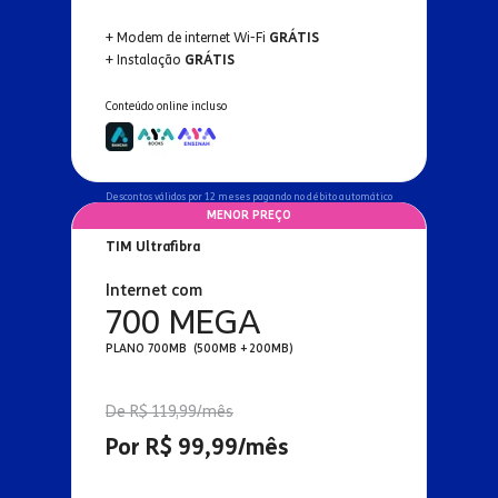
+ Modem de internet Wi-Fi
GRÁTIS
+ Instalação
GRÁTIS
Conteúdo online incluso
Descontos válidos por 12 meses pagando no débito automático
MENOR PREÇO
TIM Ultrafibra
Internet com
700 MEGA
PLANO 700MB (500MB + 200MB)
De R$ 119,99/mês
Por R$ 99,99/mês