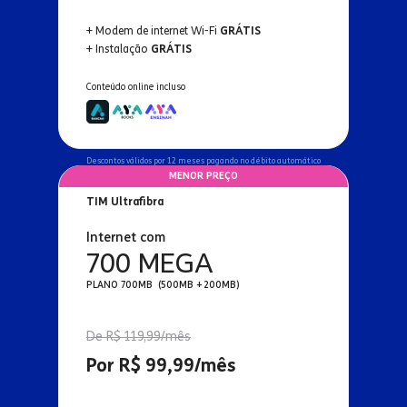
+ Modem de internet Wi-Fi
GRÁTIS
+ Instalação
GRÁTIS
Conteúdo online incluso
Descontos válidos por 12 meses pagando no débito automático
MENOR PREÇO
TIM Ultrafibra
Internet com
700 MEGA
PLANO 700MB (500MB + 200MB)
De R$ 119,99/mês
Por R$ 99,99/mês