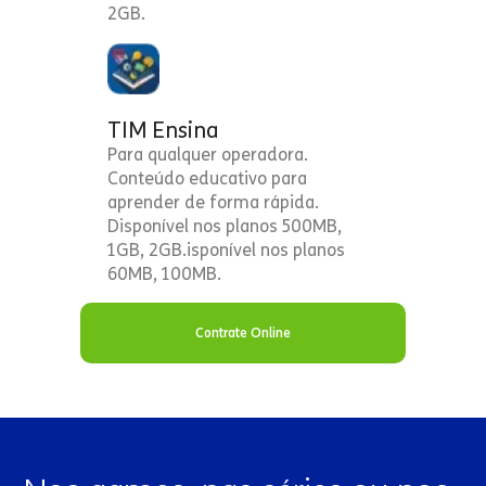
2GB.
TIM Ensina
Para qualquer operadora.
Conteúdo educativo para
aprender de forma rápida.
Disponível nos planos 500MB,
1GB, 2GB.isponível nos planos
60MB, 100MB.
Contrate Online