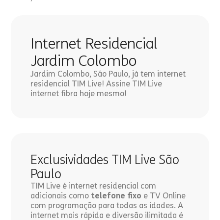
Internet Residencial
Jardim Colombo
Jardim Colombo, São Paulo, já tem internet
residencial TIM Live! Assine TIM Live
internet fibra hoje mesmo!
Exclusividades TIM Live São
Paulo
TIM Live é internet residencial com
adicionais como
telefone fixo
e TV Online
com programação para todas as idades. A
internet mais rápida e diversão ilimitada é