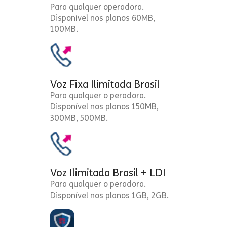
Para qualquer operadora.
Disponível nos planos 60MB,
100MB.
Voz Fixa Ilimitada Brasil
Para qualquer o peradora.
Disponível nos planos 150MB,
300MB, 500MB.
Voz Ilimitada Brasil + LDI
Para qualquer o peradora.
Disponível nos planos 1GB, 2GB.