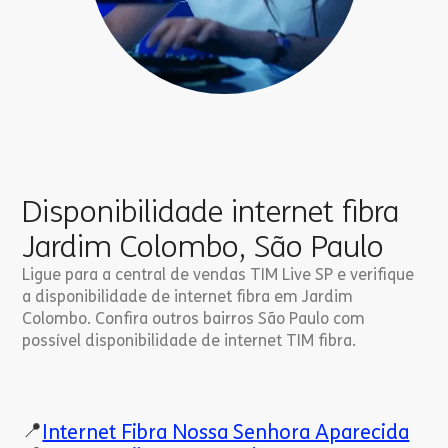
Disponibilidade internet fibra
Jardim Colombo, São Paulo
Ligue para a central de vendas TIM Live SP e verifique
a disponibilidade de internet fibra em Jardim
Colombo. Confira outros bairros São Paulo com
possível disponibilidade de internet TIM fibra.
📍
Internet Fibra Nossa Senhora Aparecida