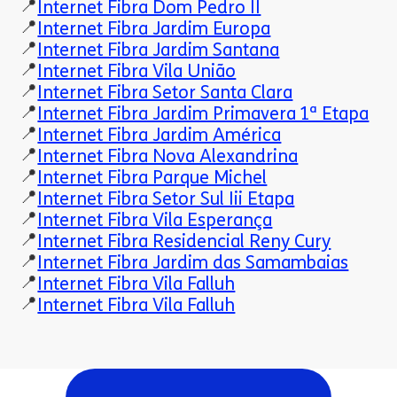
📍
Internet Fibra Dom Pedro II
📍
Internet Fibra Jardim Europa
📍
Internet Fibra Jardim Santana
📍
Internet Fibra Vila União
📍
Internet Fibra Setor Santa Clara
📍
Internet Fibra Jardim Primavera 1ª Etapa
📍
Internet Fibra Jardim América
📍
Internet Fibra Nova Alexandrina
📍
Internet Fibra Parque Michel
📍
Internet Fibra Setor Sul Iii Etapa
📍
Internet Fibra Vila Esperança
📍
Internet Fibra Residencial Reny Cury
📍
Internet Fibra Jardim das Samambaias
📍
Internet Fibra Vila Falluh
📍
Internet Fibra Vila Falluh