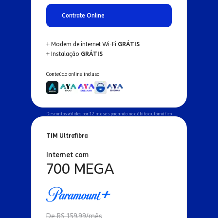
Contrate Online
+ Modem de internet Wi-Fi
GRÁTIS
+ Instalação
GRÁTIS
Conteúdo online incluso
Descontos válidos por 12 meses pagando no débito automático
TIM Ultrafibra
Internet com
700 MEGA
De R$ 159,99/mês