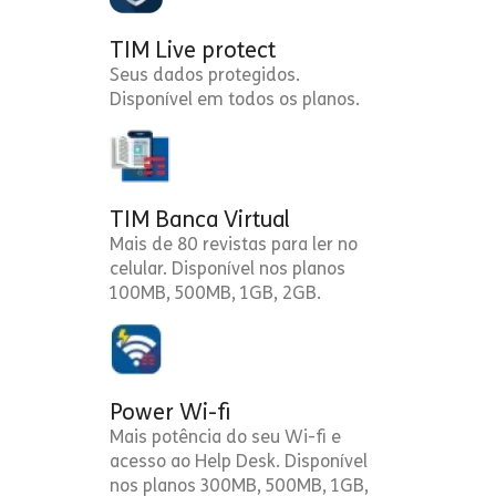
TIM Live protect
Seus dados protegidos.
Disponível em todos os planos.
TIM Banca Virtual
Mais de 80 revistas para ler no
celular. Disponível nos planos
100MB, 500MB, 1GB, 2GB.
Power Wi-fi
Mais potência do seu Wi-fi e
acesso ao Help Desk. Disponível
nos planos 300MB, 500MB, 1GB,