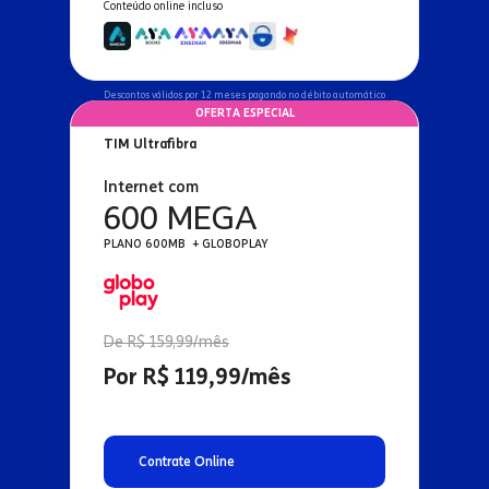
Conteúdo online incluso
Descontos válidos por 12 meses pagando no débito automático
OFERTA ESPECIAL
TIM Ultrafibra
Internet com
600 MEGA
PLANO 600MB + GLOBOPLAY
De R$ 159,99/mês
Por R$ 119,99/mês
Contrate Online