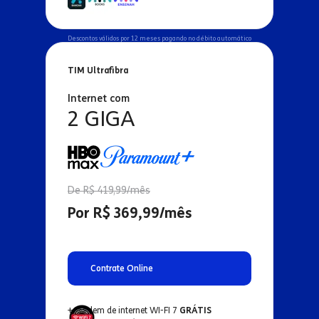
Descontos válidos por 12 meses pagando no débito automático
TIM Ultrafibra
Internet com
2 GIGA
De R$ 419,99/mês
Por R$ 369,99/mês
Contrate Online
+ Modem de internet WI-FI 7
GRÁTIS