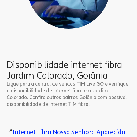
Disponibilidade internet fibra
Jardim Colorado, Goiânia
Ligue para a central de vendas TIM Live GO e verifique
a disponibilidade de internet fibra em Jardim
Colorado. Confira outros bairros Goiânia com possível
disponibilidade de internet TIM fibra.
📍
Internet Fibra Nossa Senhora Aparecida