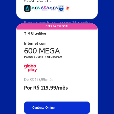
Conteúdo online incluso
Descontos válidos por 12 meses pagando no débito automático
OFERTA ESPECIAL
TIM Ultrafibra
Internet com
600 MEGA
PLANO 600MB + GLOBOPLAY
De R$ 159,99/mês
Por R$ 119,99/mês
Contrate Online