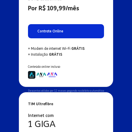
Por R$ 109,99/mês
Contrate Online
+ Modem de internet Wi-Fi
GRÁTIS
+ Instalação
GRÁTIS
Conteúdo online incluso
Descontos válidos por 12 meses pagando no débito automático
TIM Ultrafibra
Internet com
1 GIGA