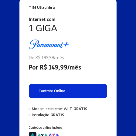
TIM Ultrafibra
Internet com
1 GIGA
De R$ 199,99/mês
Por R$ 149,99/mês
Contrate Online
+ Modem de internet Wi-Fi
GRÁTIS
+ Instalação
GRÁTIS
Conteúdo online incluso