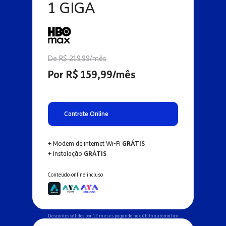
1 GIGA
De R$ 219,99/mês
Por R$ 159,99/mês
Contrate Online
+ Modem de internet Wi-Fi
GRÁTIS
+ Instalação
GRÁTIS
Conteúdo online incluso
Descontos válidos por 12 meses pagando no débito automático