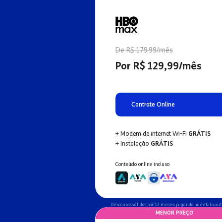
De R$ 179,99/mês
Por R$ 129,99/mês
Contrate Online
+ Modem de internet Wi-Fi
GRÁTIS
+ Instalação
GRÁTIS
Conteúdo online incluso
Descontos válidos por 12 meses pagando no débito au
MENOR PREÇO