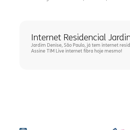
Internet Residencial Jard
Jardim Denise, São Paulo, já tem internet resid
Assine TIM Live internet fibra hoje mesmo!