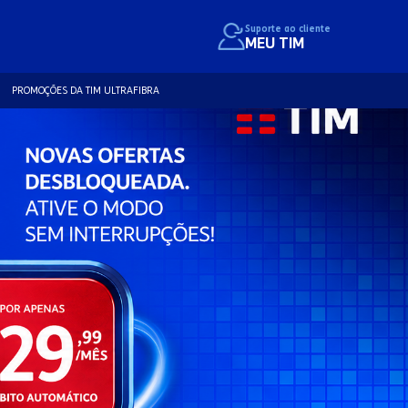
Suporte ao cliente
MEU TIM
PROMOÇÕES DA TIM ULTRAFIBRA