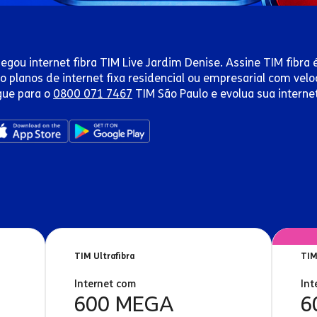
egou internet fibra TIM Live Jardim Denise. Assine TIM fibra é
o planos de internet fixa residencial ou empresarial com ve
gue para o
0800 071 7467
TIM São Paulo e evolua sua interne
TIM Ultrafibra
TIM
Internet com
Int
600 MEGA
6