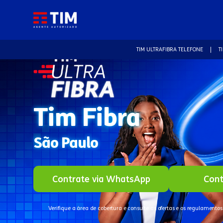
TIM ULTRAFIBRA TELEFONE
T
Tim Fibra
São Paulo
Contrate via WhatsApp
Cont
Verifique a área de cobertura e consulte as ofertas e os regulamentos