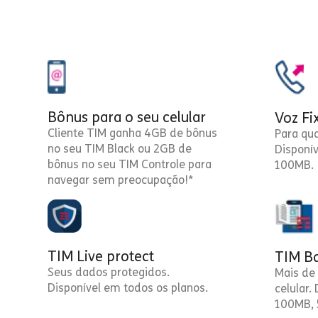
Bônus para o seu celular
Voz Fi
Cliente TIM ganha 4GB de bônus
Para qu
no seu TIM Black ou 2GB de
Disponí
bônus no seu TIM Controle para
100MB.
navegar sem preocupação!*
TIM Live protect
TIM Ba
Seus dados protegidos.
Mais de 
Disponível em todos os planos.
celular.
100MB, 