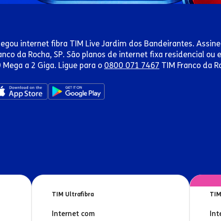
egou internet fibra TIM Live Jardim dos Bandeirantes. Assine 
anco da Rocha, SP. São planos de internet fixa residencial o
 Mega a 2 Giga. Ligue para o
0800 071 7467
TIM Franco da Ro
TIM Ultrafibra
TIM
Internet com
Int