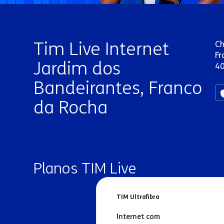
Tim Live Internet
Ch
Fr
Jardim dos
40
Bandeirantes, Franco
da Rocha
Planos TIM Live
TIM Ultrafibra
Internet com