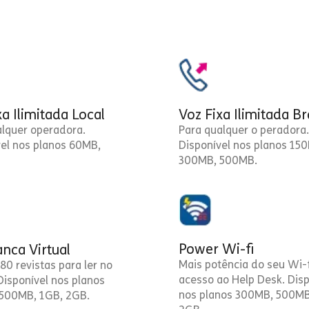
xa Ilimitada Local
Voz Fixa Ilimitada Br
alquer operadora.
Para qualquer o peradora.
vel nos planos 60MB,
Disponível nos planos 15
300MB, 500MB.
Power Wi-fi
nca Virtual
Mais potência do seu Wi-f
80 revistas para ler no
acesso ao Help Desk. Disp
 Disponível nos planos
nos planos 300MB, 500MB
500MB, 1GB, 2GB.