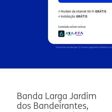
+ Modem de internet Wi-Fi
GRÁTIS
+ Instalação
GRÁTIS
Conteúdo online incluso
Descontos válidos por 12 meses pagando no débito au
Banda Larga Jardim
dos Bandeirantes,