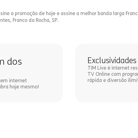
sine a promoção de hoje e assine a melhor banda larga Franc
ntes, Franco da Rocha, SP.
im dos
Exclusividades
TIM Live é internet r
TV Online com program
rápida e diversão ilimi
tem internet
 fibra hoje mesmo!