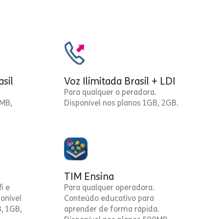
asil
Voz Ilimitada Brasil + LDI
Para qualquer o peradora.
0MB,
Disponível nos planos 1GB, 2GB.
TIM Ensina
i e
Para qualquer operadora.
onível
Conteúdo educativo para
, 1GB,
aprender de forma rápida.