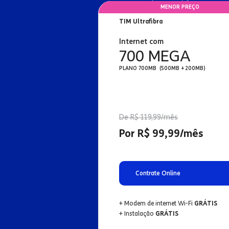
MENOR PREÇO
TIM Ultrafibra
Internet com
700 MEGA
PLANO 700MB (500MB + 200MB)
De R$ 119,99/mês
Por R$ 99,99/mês
Contrate Online
+ Modem de internet Wi-Fi
GRÁTIS
+ Instalação
GRÁTIS