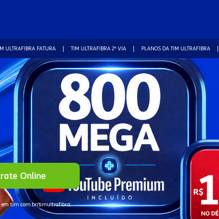
IM ULTRAFIBRA FATURA
TIM ULTRAFIBRA 2ª VIA
PLANOS DA TIM ULTRAFIBRA
rate Online
 em tim.com.br/timultrafibra.