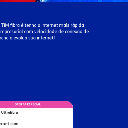
TIM fibra é tenha a internet mais rápida
u empresarial com velocidade de conexão de
cha e evolua sua internet!
OFERTA ESPECIAL
 Ultrafibra
ernet com