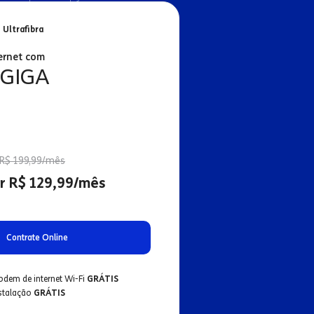
 Ultrafibra
ernet com
 GIGA
R$ 199,99/mês
r R$ 129,99/mês
Contrate Online
odem de internet Wi-Fi
GRÁTIS
nstalação
GRÁTIS