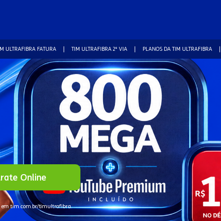
IM ULTRAFIBRA FATURA
TIM ULTRAFIBRA 2ª VIA
PLANOS DA TIM ULTRAFIBRA
rate Online
 em tim.com.br/timultrafibra.