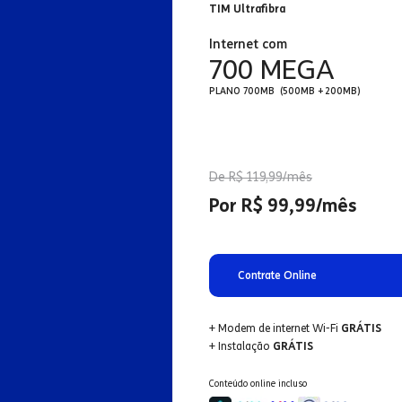
TIM Ultrafibra
Internet com
700 MEGA
PLANO 700MB (500MB + 200MB)
De R$ 119,99/mês
Por R$ 99,99/mês
Contrate Online
+ Modem de internet Wi-Fi
GRÁTIS
+ Instalação
GRÁTIS
Conteúdo online incluso