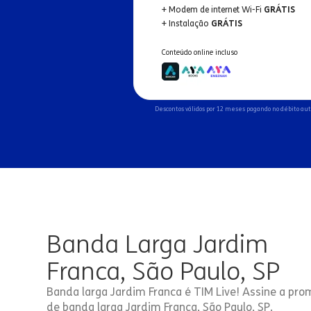
+ Modem de internet Wi-Fi
GRÁTIS
+ Instalação
GRÁTIS
Conteúdo online incluso
Descontos válidos por 12 meses pagando no débito au
Banda Larga Jardim
Franca, São Paulo, SP
Banda larga Jardim Franca é TIM Live! Assine a pro
de banda larga Jardim Franca, São Paulo, SP.