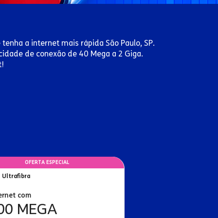
 tenha a internet mais rápida São Paulo, SP.
locidade de conexão de 40 Mega a 2 Giga.
t!
OFERTA ESPECIAL
 Ultrafibra
ernet com
00 MEGA