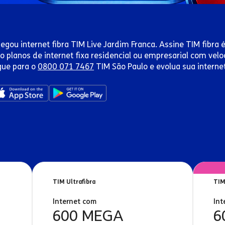
egou internet fibra TIM Live Jardim Franca. Assine TIM fibra é
o planos de internet fixa residencial ou empresarial com ve
gue para o
0800 071 7467
TIM São Paulo e evolua sua interne
TIM Ultrafibra
TIM
Internet com
Int
600 MEGA
6