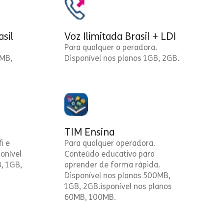
asil
Voz Ilimitada Brasil + LDI
Para qualquer o peradora.
0MB,
Disponível nos planos 1GB, 2GB.
TIM Ensina
i e
Para qualquer operadora.
onível
Conteúdo educativo para
, 1GB,
aprender de forma rápida.
Disponível nos planos 500MB,
1GB, 2GB.isponível nos planos
60MB, 100MB.