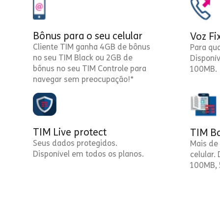
Bônus para o seu celular
Voz Fi
Cliente TIM ganha 4GB de bônus
Para qu
no seu TIM Black ou 2GB de
Disponí
bônus no seu TIM Controle para
100MB.
navegar sem preocupação!*
TIM Live protect
TIM Ba
Seus dados protegidos.
Mais de 
Disponível em todos os planos.
celular.
100MB, 