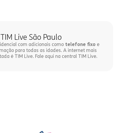
 TIM Live São Paulo
esidencial com adicionais como
telefone fixo
e
ação para todas as idades. A internet mais
tada é TIM Live. Fale aqui na central TIM Live.