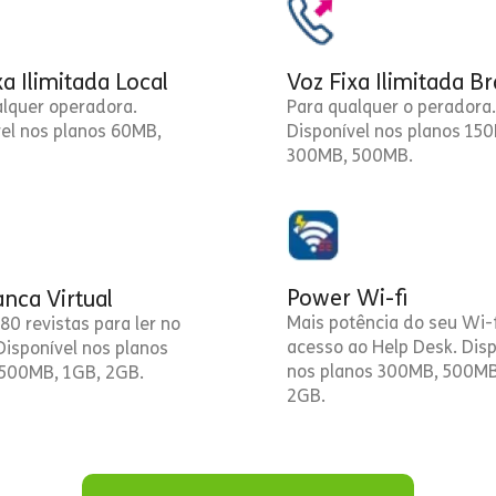
xa Ilimitada Local
Voz Fixa Ilimitada Br
alquer operadora.
Para qualquer o peradora.
vel nos planos 60MB,
Disponível nos planos 15
300MB, 500MB.
Power Wi-fi
nca Virtual
Mais potência do seu Wi-f
80 revistas para ler no
acesso ao Help Desk. Disp
 Disponível nos planos
nos planos 300MB, 500MB
500MB, 1GB, 2GB.
2GB.