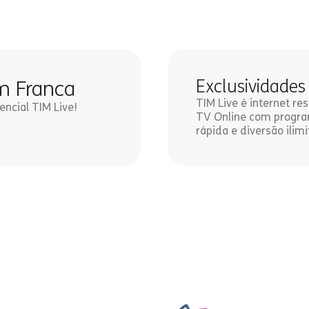
im Franca
Exclusividades
TIM Live é internet r
encial TIM Live!
TV Online com program
rápida e diversão ilimi