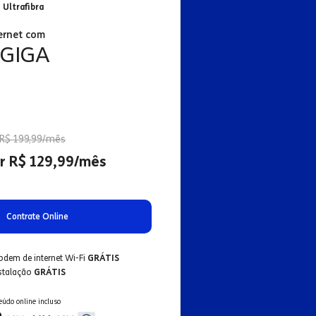
 Ultrafibra
ernet com
 GIGA
R$ 199,99/mês
r R$ 129,99/mês
Contrate Online
odem de internet Wi-Fi
GRÁTIS
nstalação
GRÁTIS
eúdo online incluso