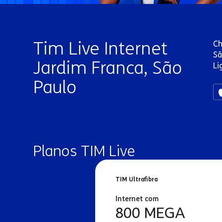
Tim Live Internet
Ch
Sã
Jardim Franca, São
Li
Paulo
Planos TIM Live
TIM Ultrafibra
Internet com
800 MEGA