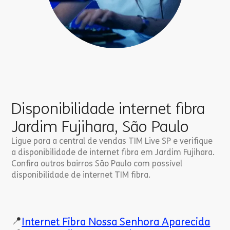
Disponibilidade internet fibra
Jardim Fujihara, São Paulo
Ligue para a central de vendas TIM Live SP e verifique
a disponibilidade de internet fibra em Jardim Fujihara.
Confira outros bairros São Paulo com possível
disponibilidade de internet TIM fibra.
📍
Internet Fibra Nossa Senhora Aparecida