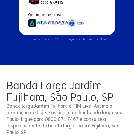
+ Instalação
GRÁTIS
Conteúdo online incluso
Descontos válidos por 12 meses pagando no débito automático
Banda Larga Jardim
Fujihara, São Paulo, SP
Banda larga Jardim Fujihara é TIM Live! Assine a
promoção de hoje e assine a melhor banda larga São
Paulo. Ligue para 0800 071 7467 e consulte a
disponibilidade de banda larga Jardim Fujihara, São
Paulo, SP.