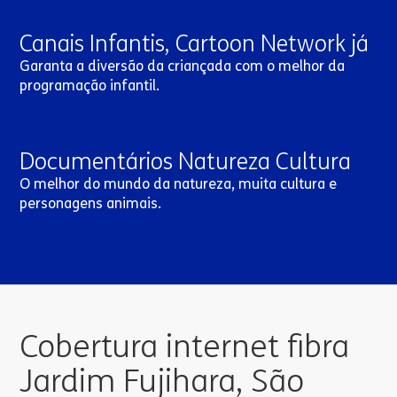
Canais Infantis, Cartoon Network já
Garanta a diversão da criançada com o melhor da
programação infantil.
Documentários Natureza Cultura
O melhor do mundo da natureza, muita cultura e
personagens animais.
Cobertura internet fibra
Jardim Fujihara, São