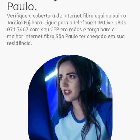
Paulo.
Verifique a cobertura de internet fibra aqui no bairro
Jardim Fujihara. Ligue para o telefone TIM Live 0800
071 7467 com seu CEP em mãos e torça para a
melhor internet fibra São Paulo ter chegado em sua
residência.