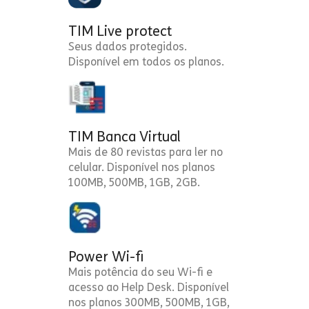
TIM Live protect
Seus dados protegidos.
Disponível em todos os planos.
TIM Banca Virtual
Mais de 80 revistas para ler no
celular. Disponível nos planos
100MB, 500MB, 1GB, 2GB.
Power Wi-fi
Mais potência do seu Wi-fi e
acesso ao Help Desk. Disponível
nos planos 300MB, 500MB, 1GB,