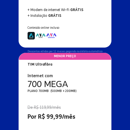
+ Modem de internet Wi-Fi
GRÁTIS
+ Instalação
GRÁTIS
Conteúdo online incluso
Descontos válidos por 12 meses pagando no débito automático
MENOR PREÇO
TIM Ultrafibra
Internet com
700 MEGA
PLANO 700MB (500MB + 200MB)
De R$ 119,99/mês
Por R$ 99,99/mês