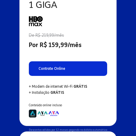
1 GIGA
De R$ 219,99/mês
Por R$ 159,99/mês
Contrate Online
+ Modem de internet Wi-Fi
GRÁTIS
+ Instalação
GRÁTIS
Conteúdo online incluso
Descontos válidos por 12 meses pagando no débito automático