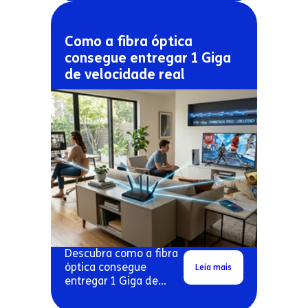
Como a fibra óptica
consegue entregar 1 Giga
de velocidade real
Descubra como a fibra
óptica consegue
Leia mais
entregar 1 Giga de
velocidade real em