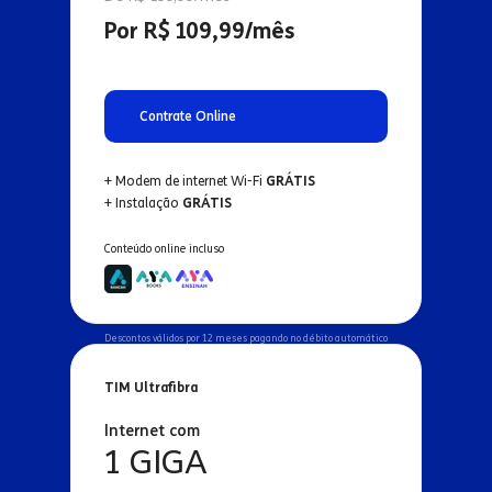
Por R$ 109,99/mês
Contrate Online
+ Modem de internet Wi-Fi
GRÁTIS
+ Instalação
GRÁTIS
Conteúdo online incluso
Descontos válidos por 12 meses pagando no débito automático
TIM Ultrafibra
Internet com
1 GIGA