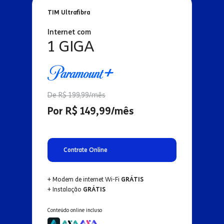
TIM Ultrafibra
Internet com
1 GIGA
De R$ 199,99/mês
Por R$ 149,99/mês
Contrate Online
+ Modem de internet Wi-Fi
GRÁTIS
+ Instalação
GRÁTIS
Conteúdo online incluso