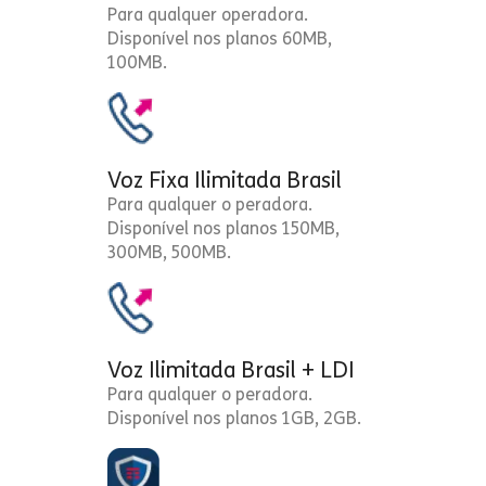
Para qualquer operadora.
Disponível nos planos 60MB,
100MB.
Voz Fixa Ilimitada Brasil
Para qualquer o peradora.
Disponível nos planos 150MB,
300MB, 500MB.
Voz Ilimitada Brasil + LDI
Para qualquer o peradora.
Disponível nos planos 1GB, 2GB.