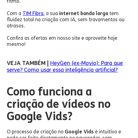
ritmo.
Com a
TIM Fibra
, a sua
internet banda larga
tem
fluidez total na criação com IA, sem travamentos ou
atrasos.
Confira as ofertas em nosso site e aproveite hoje
mesmo!
VEJA TAMBÉM |
HeyGen (ex-Movio): Para que
serve? Como usar essa inteligência artificial?
Como funciona a
criação de vídeos no
Google Vids?
O processo de criação no
Google Vids
é intuitivo e
pode ser feito diretamente no navegador, sem