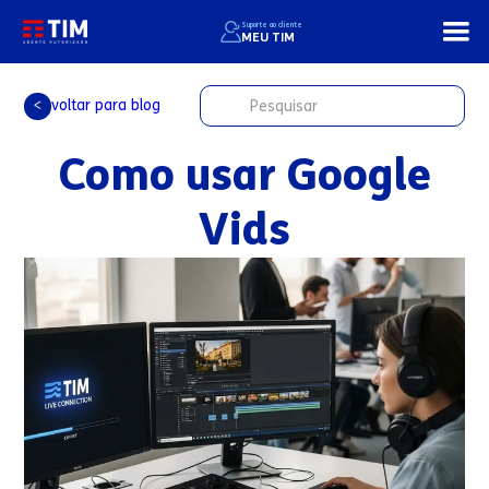
Suporte ao cliente
MEU TIM
voltar para blog
<
Como usar Google
Vids