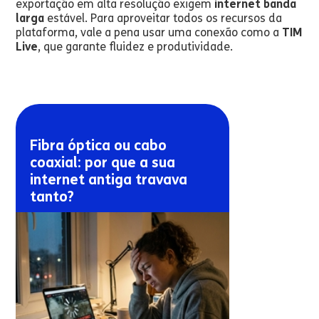
exportação em alta resolução exigem
internet banda
larga
estável. Para aproveitar todos os recursos da
plataforma, vale a pena usar uma conexão como a
TIM
Live
, que garante fluidez e produtividade.
Fibra óptica ou cabo
coaxial: por que a sua
internet antiga travava
tanto?