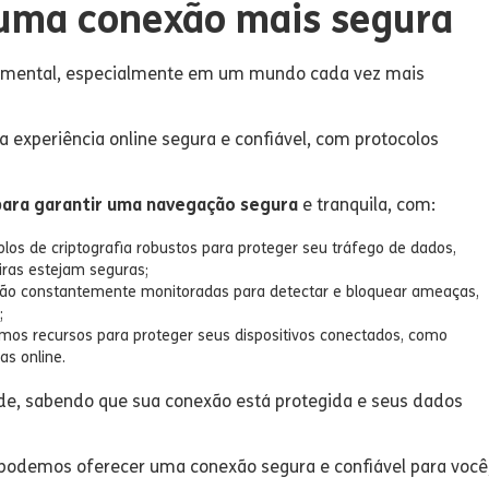
 uma conexão mais segura
damental, especialmente em um mundo cada vez mais
experiência online segura e confiável, com protocolos
para garantir uma navegação segura
e tranquila, com:
olos de criptografia robustos para proteger seu tráfego de dados,
iras estejam seguras;
são constantemente monitoradas para detectar e bloquear ameaças,
;
os recursos para proteger seus dispositivos conectados, como
s online.
de, sabendo que sua conexão está protegida e seus dados
podemos oferecer uma conexão segura e confiável para você