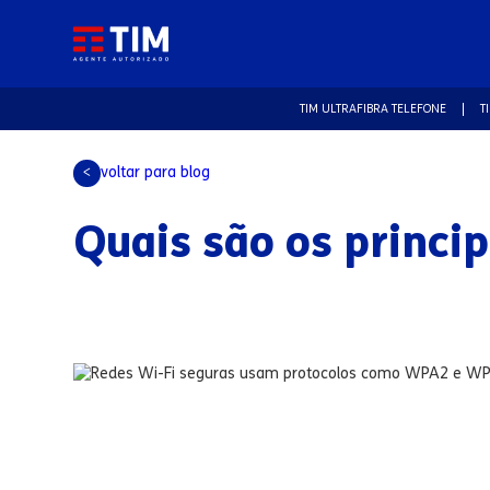
TIM ULTRAFIBRA TELEFONE
T
voltar para blog
<
Quais são os princi