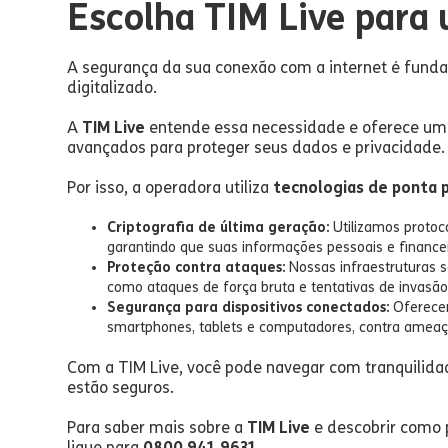
Escolha TIM Live para
A segurança da sua conexão com a internet é fun
digitalizado.
A
TIM Live
entende essa necessidade e oferece uma 
avançados para proteger seus dados e privacidade.
Por isso, a operadora utiliza
tecnologias de ponta 
Criptografia de última geração:
Utilizamos protoc
garantindo que suas informações pessoais e finance
Proteção contra ataques:
Nossas infraestruturas 
como ataques de força bruta e tentativas de invasão
Segurança para dispositivos conectados:
Oferecem
smartphones, tablets e computadores, contra ameaça
Com a TIM Live, você pode navegar com tranquilida
estão seguros.
Para saber mais sobre a
TIM Live
e descobrir como 
ligue para
0800 941 9631
.