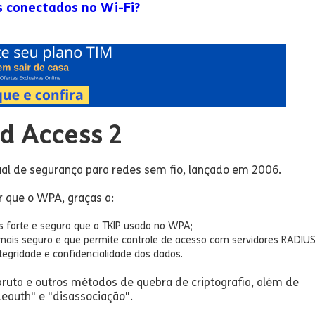
s conectados no Wi-Fi?
d Access 2
ual de segurança para redes sem fio, lançado em 2006.
r que o WPA, graças a:
s forte e seguro que o TKIP usado no WPA;
is seguro e que permite controle de acesso com servidores RADIUS
tegridade e confidencialidade dos dados.
ruta e outros métodos de quebra de criptografia, além de
deauth" e "disassociação".