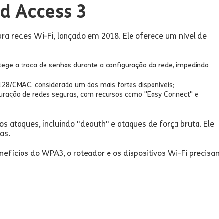
d Access 3
ra redes Wi-Fi, lançado em 2018. Ele oferece um nível de
tege a troca de senhas durante a configuração da rede, impedindo
-128/CMAC, considerado um dos mais fortes disponíveis;
iguração de redes seguras, com recursos como "Easy Connect" e
 ataques, incluindo "deauth" e ataques de força bruta. Ele
as.
nefícios do WPA3, o roteador e os dispositivos Wi-Fi precisa