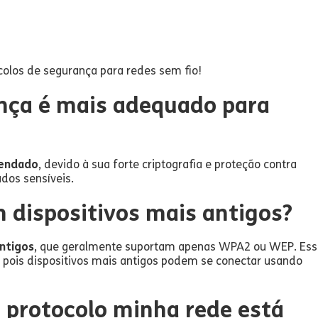
ocolos de segurança para redes sem fio!
nça é mais adequado para
mendado
, devido à sua forte criptografia e proteção contra
dos sensíveis.
dispositivos mais antigos?
ntigos
, que geralmente suportam apenas WPA2 ou WEP. Es
 pois dispositivos mais antigos podem se conectar usando
l protocolo minha rede está