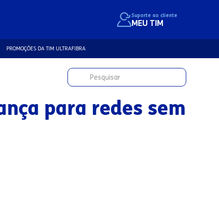
Suporte ao cliente
MEU TIM
PROMOÇÕES DA TIM ULTRAFIBRA
rança para redes sem