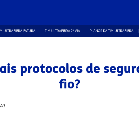
IM ULTRAFIBRA FATURA
TIM ULTRAFIBRA 2ª VIA
PLANOS DA TIM ULTRAFIBRA
pais protocolos de segu
fio?