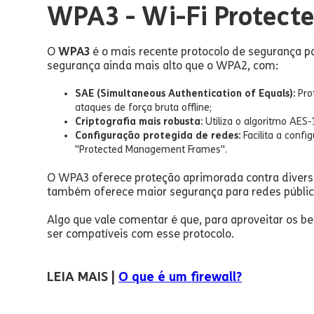
WPA3 - Wi-Fi Protecte
O
WPA3
é o mais recente protocolo de segurança pa
segurança ainda mais alto que o WPA2, com:
SAE (Simultaneous Authentication of Equals):
Pro
ataques de força bruta offline;
Criptografia mais robusta:
Utiliza o algoritmo AES
Configuração protegida de redes:
Facilita a conf
"Protected Management Frames".
O WPA3 oferece proteção aprimorada contra diversos
também oferece maior segurança para redes públic
Algo que vale comentar é que, para aproveitar os be
ser compatíveis com esse protocolo.
LEIA MAIS |
O que é um firewall?