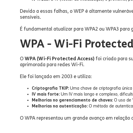
Devido a essas falhas, o WEP é altamente vulneráve
sensíveis.
É fundamental atualizar para WPA2 ou WPA3 para gar
WPA - Wi-Fi Protecte
O
WPA (Wi-Fi Protected Access)
foi criado para 
aprimorada para redes Wi-Fi.
Ele foi lançado em 2003 e utiliza:
Criptografia TKIP:
Uma chave de criptografia única 
IV mais forte:
Um IV mais longo e complexo, dificult
Melhorias no gerenciamento de chaves:
O uso de "
Melhorias na autenticação:
O método de autenticaç
O WPA representou um grande avanço em relação a