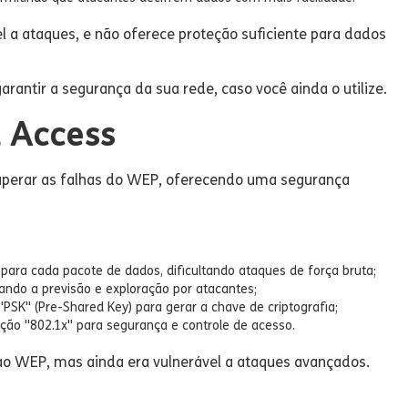
l a ataques, e não oferece proteção suficiente para dados
antir a segurança da sua rede, caso você ainda o utilize.
d Access
superar as falhas do WEP, oferecendo uma segurança
para cada pacote de dados, dificultando ataques de força bruta;
ando a previsão e exploração por atacantes;
PSK" (Pre-Shared Key) para gerar a chave de criptografia;
ão "802.1x" para segurança e controle de acesso.
o WEP, mas ainda era vulnerável a ataques avançados.