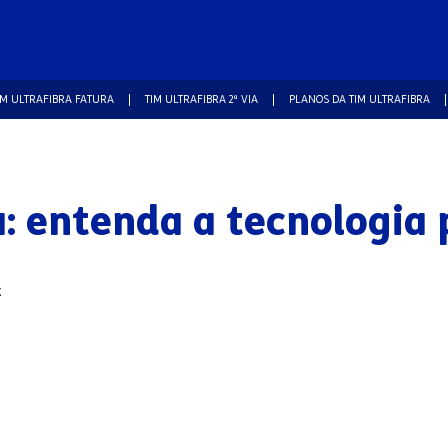
IM ULTRAFIBRA FATURA
TIM ULTRAFIBRA 2ª VIA
PLANOS DA TIM ULTRAFIBRA
a: entenda a tecnologia 