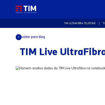
TIM ULTRAFIBRA TELEFONE
T
voltar para blog
<
TIM Live UltraFibr