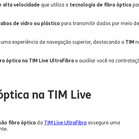
e alta velocidade
que utiliza a
tecnologia de fibra óptica
pa
cabos de vidro ou plástico
para transmitir dados por meio d
 e uma experiência de navegação superior, destacando a
TIM
n
ra óptica na TIM Live UltraFibra
e auxiliar você na contrataç
óptica na TIM Live
ão fibra óptica
da
TIM Live UltraFibra
assegura uma
nte.