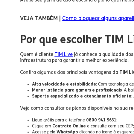
VEJA TAMBÉM |
Como bloquear alguns aparel
Por que escolher TIM L
Quem é cliente
TIM Live
já conhece a qualidade dos
infraestrutura para garantir a melhor experiência.
Confira algumas das principais vantagens da
TIM Li
Alta velocidade e estabilidade
: Com tecnologia d
Menor latência para gamers e profissionais
: A ba
Suporte especializado e atendimento eficiente
:
Veja como consultar os planos disponíveis na sua re
Ligue grátis para o telefone
0800 941 9631
;
Clique em
Contrate Online
e consulte com seu CEP
Acesse pelo
WhatsApp
clicando no ícone à esquerda