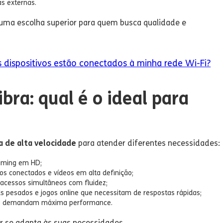
as externas.
uma escolha superior para quem busca qualidade e
 dispositivos estão conectados à minha rede Wi-Fi?
bra: qual é o ideal para
ra de alta velocidade
para atender diferentes necessidades:
eaming em HD;
hos conectados e vídeos em alta definição;
e acessos simultâneos com fluidez;
ads pesados e jogos online que necessitam de respostas rápidas;
ue demandam máxima performance.
or se adapta às suas necessidades.