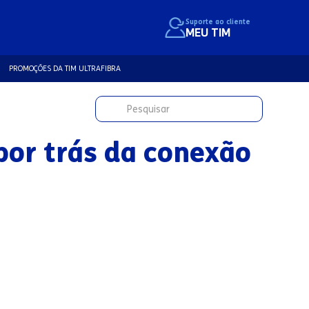
Suporte ao cliente
MEU TIM
PROMOÇÕES DA TIM ULTRAFIBRA
por trás da conexão