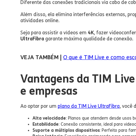
Diferente das conexões tradicionais via cabo de cobr
Além disso, ela elimina interferências externas, 
atividades online.
Seja para assistir a vídeos em
4K
, fazer videoconfe
UltraFibra
garante máxima qualidade de conexão.
VEJA TAMBÉM |
O que é TIM Live e como esco
Vantagens da TIM Live 
e empresas
Ao optar por um
plano da TIM Live UltraFibra
, você 
Alta velocidade
: Planos que atendem desde usos b
Estabilidade
: Conexão consistente, ideal para video
Suporte a múltiplos dispositivos
: Perfeito para fa