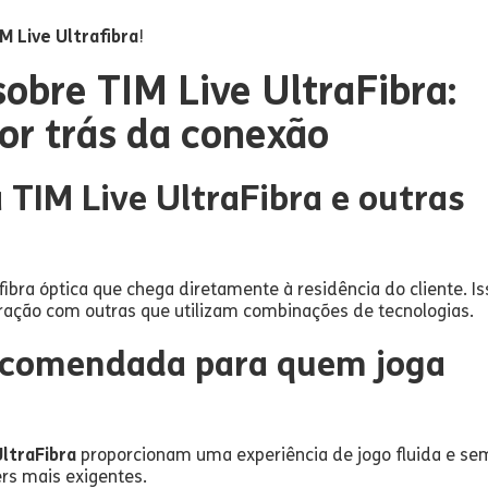
M Live Ultrafibra
!
obre TIM Live UltraFibra:
or trás da conexão
a TIM Live UltraFibra e outras
fibra óptica que chega diretamente à residência do cliente. Is
ração com outras que utilizam combinações de tecnologias.
recomendada para quem joga
UltraFibra
proporcionam uma experiência de jogo fluida e se
rs mais exigentes.