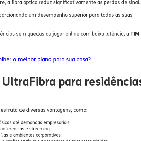
e, a fibra óptica reduz significativamente as perdas de sinal.
proporcionando um desempenho superior para todas as suas
rências sem quedas ou jogar online com baixa latência, a
TIM
lher o melhor plano para sua casa?
UltraFibra para residência
desfruta de diversas vantagens, como:
ásicos até demandas empresariais;
conferências e streaming;
mílias e ambientes corporativos;