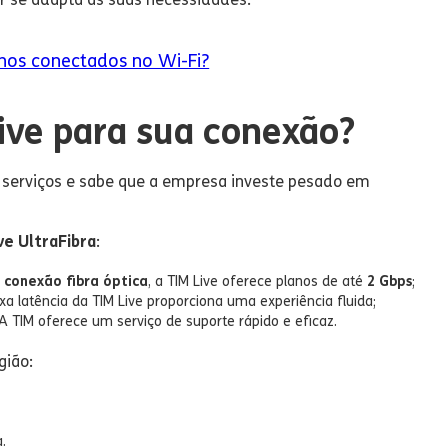
hos conectados no Wi-Fi?
ive para sua conexão?
 serviços e sabe que a empresa investe pesado em
ve UltraFibra
:
e
conexão fibra óptica
, a TIM Live oferece planos de até
2 Gbps
;
ixa latência da TIM Live proporciona uma experiência fluida;
 A TIM oferece um serviço de suporte rápido e eficaz.
gião:
;
.