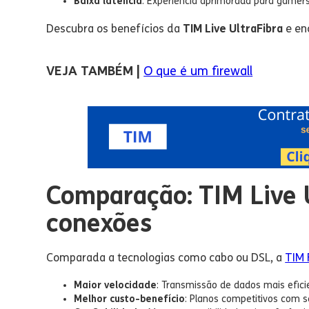
Baixa latência
: Experiência aprimorada para gamers
Descubra os benefícios da
TIM Live UltraFibra
e enc
VEJA TAMBÉM |
O que é um firewall
Comparação: TIM Live U
conexões
Comparada a tecnologias como cabo ou DSL, a
TIM 
Maior velocidade
: Transmissão de dados mais efici
Melhor custo-benefício
: Planos competitivos com se